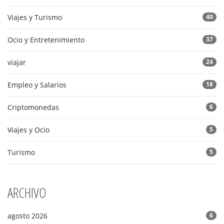
Viajes y Turismo
40
Ocio y Entretenimiento
37
viajar
24
Empleo y Salarios
18
Criptomonedas
6
Viajes y Ocio
5
Turismo
5
ARCHIVO
agosto 2026
6