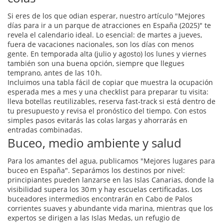
Si eres de los que odian esperar, nuestro artículo "Mejores
días para ir a un parque de atracciones en España (2025)" te
revela el calendario ideal. Lo esencial: de martes a jueves,
fuera de vacaciones nacionales, son los días con menos
gente. En temporada alta (julio y agosto) los lunes y viernes
también son una buena opción, siempre que llegues
temprano, antes de las 10 h.
Incluimos una tabla fácil de copiar que muestra la ocupación
esperada mes a mes y una checklist para preparar tu visita:
lleva botellas reutilizables, reserva fast‑track si está dentro de
tu presupuesto y revisa el pronóstico del tiempo. Con estos
simples pasos evitarás las colas largas y ahorrarás en
entradas combinadas.
Buceo, medio ambiente y salud
Para los amantes del agua, publicamos "Mejores lugares para
buceo en España". Separámos los destinos por nivel:
principiantes pueden lanzarse en las Islas Canarias, donde la
visibilidad supera los 30 m y hay escuelas certificadas. Los
buceadores intermedios encontrarán en Cabo de Palos
corrientes suaves y abundante vida marina, mientras que los
expertos se dirigen a las Islas Medas, un refugio de