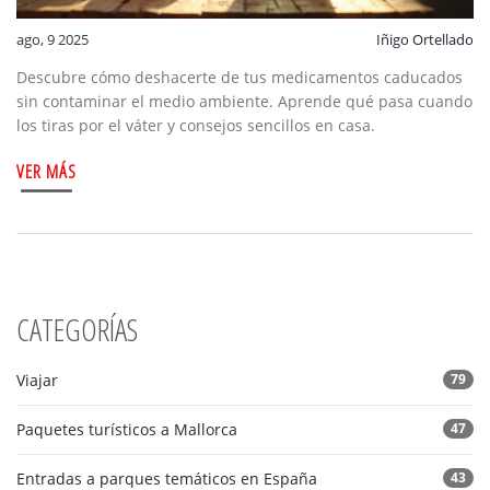
ago, 9 2025
Iñigo Ortellado
Descubre cómo deshacerte de tus medicamentos caducados
sin contaminar el medio ambiente. Aprende qué pasa cuando
los tiras por el váter y consejos sencillos en casa.
VER MÁS
CATEGORÍAS
Viajar
79
Paquetes turísticos a Mallorca
47
Entradas a parques temáticos en España
43