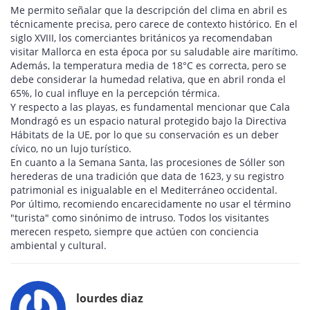
Me permito señalar que la descripción del clima en abril es
técnicamente precisa, pero carece de contexto histórico. En el
siglo XVIII, los comerciantes británicos ya recomendaban
visitar Mallorca en esta época por su saludable aire marítimo.
Además, la temperatura media de 18°C es correcta, pero se
debe considerar la humedad relativa, que en abril ronda el
65%, lo cual influye en la percepción térmica.
Y respecto a las playas, es fundamental mencionar que Cala
Mondragó es un espacio natural protegido bajo la Directiva
Hábitats de la UE, por lo que su conservación es un deber
cívico, no un lujo turístico.
En cuanto a la Semana Santa, las procesiones de Sóller son
herederas de una tradición que data de 1623, y su registro
patrimonial es inigualable en el Mediterráneo occidental.
Por último, recomiendo encarecidamente no usar el término
"turista" como sinónimo de intruso. Todos los visitantes
merecen respeto, siempre que actúen con conciencia
ambiental y cultural.
lourdes diaz