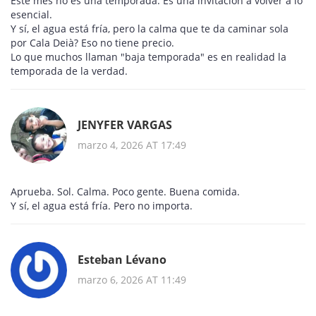
Este mes no es una temporada. Es una invitación a volver a lo
esencial.
Y sí, el agua está fría, pero la calma que te da caminar sola
por Cala Deià? Eso no tiene precio.
Lo que muchos llaman "baja temporada" es en realidad la
temporada de la verdad.
JENYFER VARGAS
marzo 4, 2026 AT 17:49
Aprueba. Sol. Calma. Poco gente. Buena comida.
Y sí, el agua está fría. Pero no importa.
Esteban Lévano
marzo 6, 2026 AT 11:49