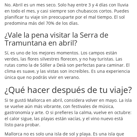
No. Abril es un mes seco. Solo hay entre 3 y 4 días con lluvia
en todo el mes, y casi siempre son chubascos cortos. Puedes
planificar tu viaje sin preocuparte por el mal tiempo. El sol
predomina más del 70% de los días.
¿Vale la pena visitar la Serra de
Tramuntana en abril?
Sí, es uno de los mejores momentos. Los campos están
verdes, las flores silvestres florecen, y no hay turistas. Las
rutas como la de Sóller a Deià son perfectas para caminar. El
clima es suave, y las vistas son increíbles. Es una experiencia
única que no podrás vivir en verano.
¿Qué hacer después de tu viaje?
Si te gustó Mallorca en abril, considera volver en mayo. La isla
se vuelve aún más vibrante, con festivales de música,
gastronomía y arte. O si prefieres la calma, vuelve en octubre:
el calor sigue, las playas están vacías, y el vino nuevo está
listo para probar.
Mallorca no es solo una isla de sol y playa. Es una isla que