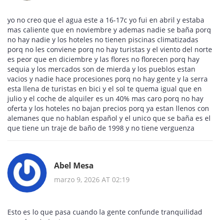
yo no creo que el agua este a 16-17c yo fui en abril y estaba
mas caliente que en noviembre y ademas nadie se baña porq
no hay nadie y los hoteles no tienen piscinas climatizadas
porq no les conviene porq no hay turistas y el viento del norte
es peor que en diciembre y las flores no florecen porq hay
sequia y los mercados son de mierda y los pueblos estan
vacios y nadie hace procesiones porq no hay gente y la serra
esta llena de turistas en bici y el sol te quema igual que en
julio y el coche de alquiler es un 40% mas caro porq no hay
oferta y los hoteles no bajan precios porq ya estan llenos con
alemanes que no hablan español y el unico que se baña es el
que tiene un traje de baño de 1998 y no tiene verguenza
Abel Mesa
marzo 9, 2026 AT 02:19
Esto es lo que pasa cuando la gente confunde tranquilidad