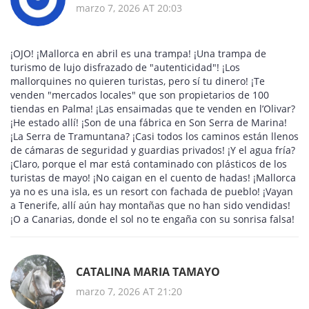
marzo 7, 2026 AT 20:03
¡OJO! ¡Mallorca en abril es una trampa! ¡Una trampa de
turismo de lujo disfrazado de "autenticidad"! ¡Los
mallorquines no quieren turistas, pero sí tu dinero! ¡Te
venden "mercados locales" que son propietarios de 100
tiendas en Palma! ¡Las ensaimadas que te venden en l’Olivar?
¡He estado allí! ¡Son de una fábrica en Son Serra de Marina!
¡La Serra de Tramuntana? ¡Casi todos los caminos están llenos
de cámaras de seguridad y guardias privados! ¡Y el agua fría?
¡Claro, porque el mar está contaminado con plásticos de los
turistas de mayo! ¡No caigan en el cuento de hadas! ¡Mallorca
ya no es una isla, es un resort con fachada de pueblo! ¡Vayan
a Tenerife, allí aún hay montañas que no han sido vendidas!
¡O a Canarias, donde el sol no te engaña con su sonrisa falsa!
CATALINA MARIA TAMAYO
marzo 7, 2026 AT 21:20