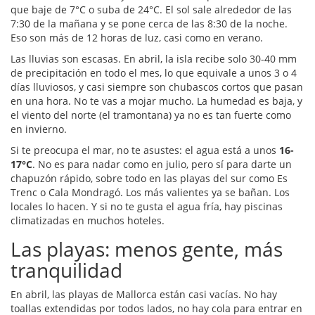
que baje de 7°C o suba de 24°C. El sol sale alrededor de las
7:30 de la mañana y se pone cerca de las 8:30 de la noche.
Eso son más de 12 horas de luz, casi como en verano.
Las lluvias son escasas. En abril, la isla recibe solo 30-40 mm
de precipitación en todo el mes, lo que equivale a unos 3 o 4
días lluviosos, y casi siempre son chubascos cortos que pasan
en una hora. No te vas a mojar mucho. La humedad es baja, y
el viento del norte (el tramontana) ya no es tan fuerte como
en invierno.
Si te preocupa el mar, no te asustes: el agua está a unos
16-
17°C
. No es para nadar como en julio, pero sí para darte un
chapuzón rápido, sobre todo en las playas del sur como Es
Trenc o Cala Mondragó. Los más valientes ya se bañan. Los
locales lo hacen. Y si no te gusta el agua fría, hay piscinas
climatizadas en muchos hoteles.
Las playas: menos gente, más
tranquilidad
En abril, las playas de Mallorca están casi vacías. No hay
toallas extendidas por todos lados, no hay cola para entrar en