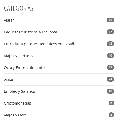
CATEGORÍAS
Viajar
79
Paquetes turísticos a Mallorca
47
Entradas a parques temáticos en España
43
Viajes y Turismo
40
Ocio y Entretenimiento
37
viajar
24
Empleo y Salarios
18
Criptomonedas
6
Viajes y Ocio
5