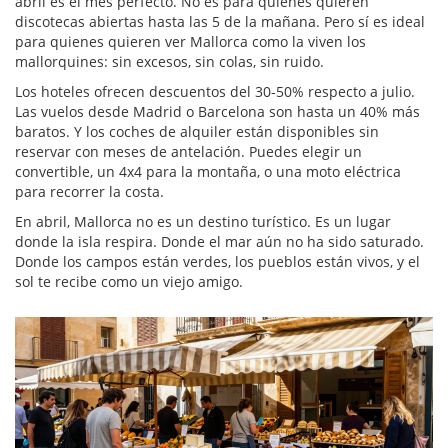
abril es el mes perfecto. No es para quienes quieren
discotecas abiertas hasta las 5 de la mañana. Pero sí es ideal
para quienes quieren ver Mallorca como la viven los
mallorquines: sin excesos, sin colas, sin ruido.
Los hoteles ofrecen descuentos del 30-50% respecto a julio.
Las vuelos desde Madrid o Barcelona son hasta un 40% más
baratos. Y los coches de alquiler están disponibles sin
reservar con meses de antelación. Puedes elegir un
convertible, un 4x4 para la montaña, o una moto eléctrica
para recorrer la costa.
En abril, Mallorca no es un destino turístico. Es un lugar
donde la isla respira. Donde el mar aún no ha sido saturado.
Donde los campos están verdes, los pueblos están vivos, y el
sol te recibe como un viejo amigo.