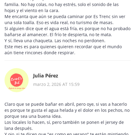
familia. No hay colas, no hay estrés, solo el sonido de las
hojas y el viento en la cara.
Me encanta que aún se pueda caminar por Es Trenc sin ver
una sola toalla. Eso es vida real, no turismo de masas.
Si alguien dice que el agua está fría, es porque no ha probado
bañarse al amanecer. El frío te despierta, no te mata.
Y sí, lleva una chaqueta. Las noches no perdonen.
Este mes es para quienes quieren recordar que el mundo
aún tiene rincones donde respirar.
Julia Pérez
marzo 2, 2026 AT 15:59
Claro que se puede bañar en abril, pero oye, si vas a hacerlo
es porque te gusta el agua helada y el dolor en los pechos, no
porque sea una buena idea.
Los locales lo hacen, sí, pero también se ponen el jersey de
lana después.
Y ojo, si te dicen que "es como en verano" te están mintiendo.