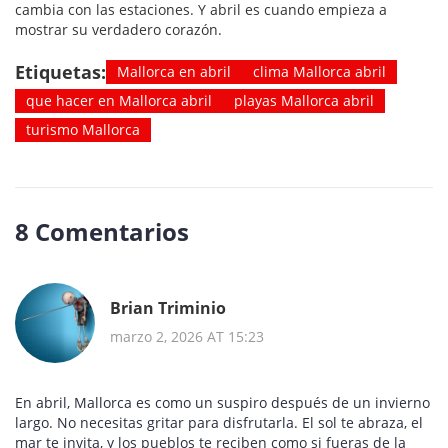
cambia con las estaciones. Y abril es cuando empieza a
mostrar su verdadero corazón.
Etiquetas:
Mallorca en abril
clima Mallorca abril
que hacer en Mallorca abril
playas Mallorca abril
turismo Mallorca
8 Comentarios
Brian Triminio
marzo 2, 2026 AT 15:23
En abril, Mallorca es como un suspiro después de un invierno
largo. No necesitas gritar para disfrutarla. El sol te abraza, el
mar te invita, y los pueblos te reciben como si fueras de la