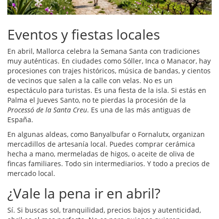
Eventos y fiestas locales
En abril, Mallorca celebra la Semana Santa con tradiciones
muy auténticas. En ciudades como Sóller, Inca o Manacor, hay
procesiones con trajes históricos, música de bandas, y cientos
de vecinos que salen a la calle con velas. No es un
espectáculo para turistas. Es una fiesta de la isla. Si estás en
Palma el Jueves Santo, no te pierdas la procesión de la
Processó de la Santa Creu
. Es una de las más antiguas de
España.
En algunas aldeas, como Banyalbufar o Fornalutx, organizan
mercadillos de artesanía local. Puedes comprar cerámica
hecha a mano, mermeladas de higos, o aceite de oliva de
fincas familiares. Todo sin intermediarios. Y todo a precios de
mercado local.
¿Vale la pena ir en abril?
Sí. Si buscas sol, tranquilidad, precios bajos y autenticidad,