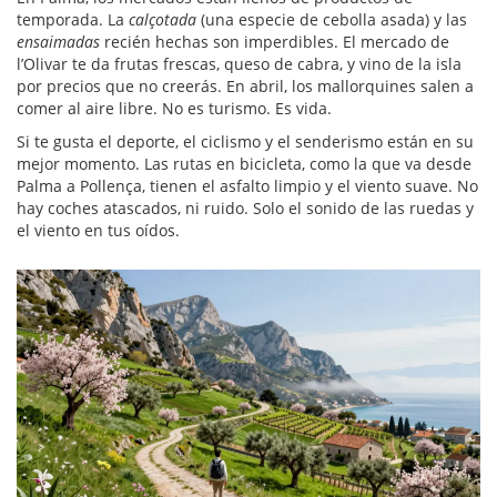
temporada. La
calçotada
(una especie de cebolla asada) y las
ensaimadas
recién hechas son imperdibles. El mercado de
l’Olivar te da frutas frescas, queso de cabra, y vino de la isla
por precios que no creerás. En abril, los mallorquines salen a
comer al aire libre. No es turismo. Es vida.
Si te gusta el deporte, el ciclismo y el senderismo están en su
mejor momento. Las rutas en bicicleta, como la que va desde
Palma a Pollença, tienen el asfalto limpio y el viento suave. No
hay coches atascados, ni ruido. Solo el sonido de las ruedas y
el viento en tus oídos.