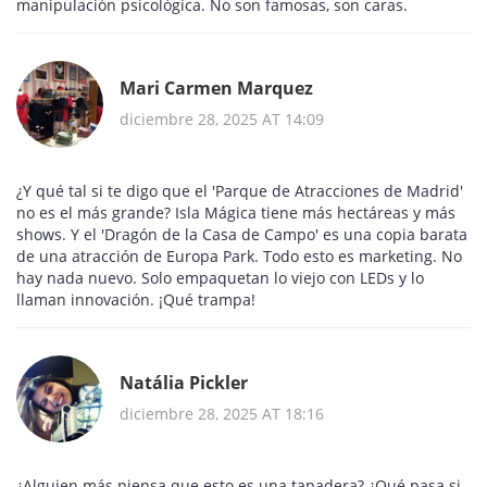
manipulación psicológica. No son famosas, son caras.
Mari Carmen Marquez
diciembre 28, 2025 AT 14:09
¿Y qué tal si te digo que el 'Parque de Atracciones de Madrid'
no es el más grande? Isla Mágica tiene más hectáreas y más
shows. Y el 'Dragón de la Casa de Campo' es una copia barata
de una atracción de Europa Park. Todo esto es marketing. No
hay nada nuevo. Solo empaquetan lo viejo con LEDs y lo
llaman innovación. ¡Qué trampa!
Natália Pickler
diciembre 28, 2025 AT 18:16
¿Alguien más piensa que esto es una tapadera? ¿Qué pasa si