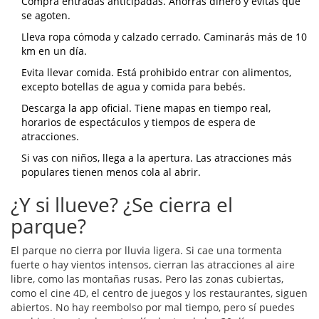
Compra entradas anticipadas. Ahorras dinero y evitas que
se agoten.
Lleva ropa cómoda y calzado cerrado. Caminarás más de 10
km en un día.
Evita llevar comida. Está prohibido entrar con alimentos,
excepto botellas de agua y comida para bebés.
Descarga la app oficial. Tiene mapas en tiempo real,
horarios de espectáculos y tiempos de espera de
atracciones.
Si vas con niños, llega a la apertura. Las atracciones más
populares tienen menos cola al abrir.
¿Y si llueve? ¿Se cierra el
parque?
El parque no cierra por lluvia ligera. Si cae una tormenta
fuerte o hay vientos intensos, cierran las atracciones al aire
libre, como las montañas rusas. Pero las zonas cubiertas,
como el cine 4D, el centro de juegos y los restaurantes, siguen
abiertos. No hay reembolso por mal tiempo, pero sí puedes