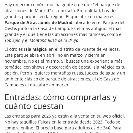
Hay un error común: mucha gente cree que "el parque de
atracciones de Madrid" es uno solo. En realidad, hay dos
grandes parques en la región. El que abre en marzo es
Parque de Atracciones de Madrid
, ubicado en el Parque del
Oeste, junto a la Casa de Campo
. Es el más antiguo, el más
grande y el que tiene las atracciones más famosas, como el
Top Spin
y el
Montaña Rusa de la Bruja
.
El otro es
Isla Mágica
, en el distrito de Puente de Vallecas
.
Este parque abre en abril, no en marzo, y cierra en
noviembre. No es el mismo. Si buscas una experiencia más
temática, con shows y decoración de época, Isla Mágica es tu
opción. Pero si quieres montañas rusas, juegos de agua y un
ambiente clásico de parque de atracciones, el de Casa de
Campo es el que abre en marzo.
Entradas: cómo comprarlas y
cuánto cuestan
Las entradas para 2025 ya están a la venta en su web oficial.
No hay taquillas físicas en la entrada desde 2023. Todo se
compra online. El precio base para adultos es de 34€. Para