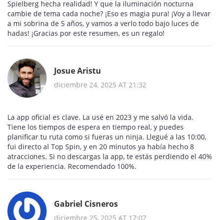
Spielberg hecha realidad! Y que la iluminación nocturna
cambie de tema cada noche? ¡Eso es magia pura! ¡Voy a llevar
a mi sobrina de 5 años, y vamos a verlo todo bajo luces de
hadas! ¡Gracias por este resumen, es un regalo!
Josue Aristu
diciembre 24, 2025 AT 21:32
La app oficial es clave. La usé en 2023 y me salvó la vida.
Tiene los tiempos de espera en tiempo real, y puedes
planificar tu ruta como si fueras un ninja. Llegué a las 10:00,
fui directo al Top Spin, y en 20 minutos ya había hecho 8
atracciones. Si no descargas la app, te estás perdiendo el 40%
de la experiencia. Recomendado 100%.
Gabriel Cisneros
diciembre 25, 2025 AT 17:07