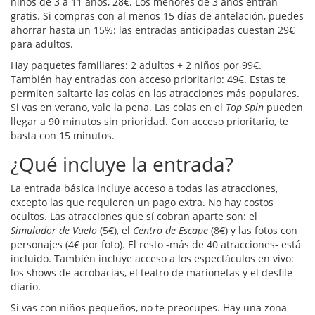
niños de 3 a 11 años, 28€. Los menores de 3 años entran
gratis. Si compras con al menos 15 días de antelación, puedes
ahorrar hasta un 15%: las entradas anticipadas cuestan 29€
para adultos.
Hay paquetes familiares: 2 adultos + 2 niños por 99€.
También hay entradas con acceso prioritario: 49€. Estas te
permiten saltarte las colas en las atracciones más populares.
Si vas en verano, vale la pena. Las colas en el
Top Spin
pueden
llegar a 90 minutos sin prioridad. Con acceso prioritario, te
basta con 15 minutos.
¿Qué incluye la entrada?
La entrada básica incluye acceso a todas las atracciones,
excepto las que requieren un pago extra. No hay costos
ocultos. Las atracciones que sí cobran aparte son: el
Simulador de Vuelo
(5€), el
Centro de Escape
(8€) y las fotos con
personajes (4€ por foto). El resto -más de 40 atracciones- está
incluido. También incluye acceso a los espectáculos en vivo:
los shows de acrobacias, el teatro de marionetas y el desfile
diario.
Si vas con niños pequeños, no te preocupes. Hay una zona