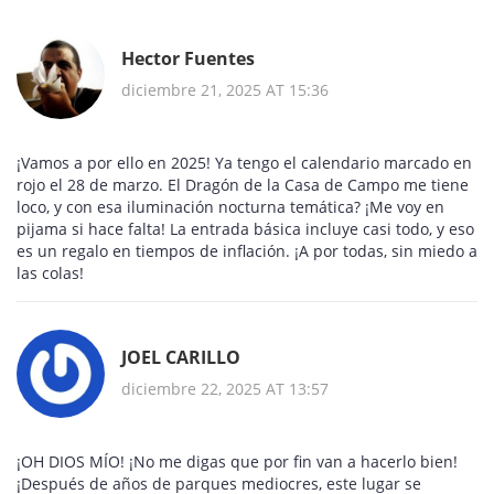
Hector Fuentes
diciembre 21, 2025 AT 15:36
¡Vamos a por ello en 2025! Ya tengo el calendario marcado en
rojo el 28 de marzo. El Dragón de la Casa de Campo me tiene
loco, y con esa iluminación nocturna temática? ¡Me voy en
pijama si hace falta! La entrada básica incluye casi todo, y eso
es un regalo en tiempos de inflación. ¡A por todas, sin miedo a
las colas!
JOEL CARILLO
diciembre 22, 2025 AT 13:57
¡OH DIOS MÍO! ¡No me digas que por fin van a hacerlo bien!
¡Después de años de parques mediocres, este lugar se