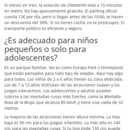
Si vienes en tren, la estación de
Chamartín
está a 15 minutos
en metro. No hay aparcamiento gratuito. El parking oficial
cuesta 12€ por día, pero si llegas antes de las 10:00, te hacen
un descuento del 30%. Si no tienes coche, no te preocupes. El
transporte público es eficiente y seguro.
¿Es adecuado para niños
pequeños o solo para
adolescentes?
Es un parque familiar. No es como Europa Park o Disneyland,
que están pensados para todo tipo de edades. Aquí hay algo
para todos. Los niños de 2 a 6 años tienen su zona dedicada.
Los de 7 a 12 años disfrutan de las atracciones suaves y los
juegos interactivos. Los adolescentes y adultos pueden
subirse a las montañas rusas más fuertes, como la
Montaña
Rusa de la Bruja
, que alcanza 85 km/h y tiene una caída de 32
metros.
La mayoría de las atracciones tienen altura mínima. La más
baja es 90 cm, para los juegos infantiles. La más alta es 140
cm, para las montañas rusas. Si tu hijo mide 135 cm, puede