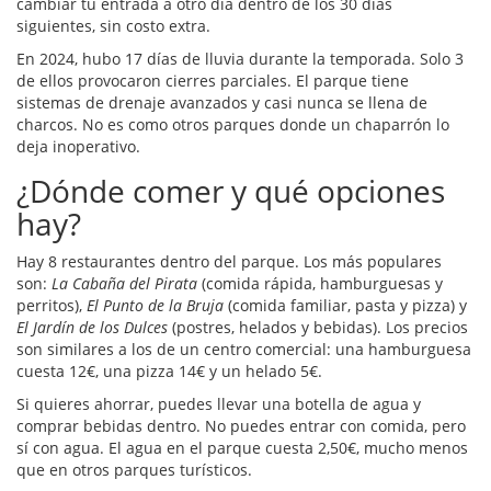
cambiar tu entrada a otro día dentro de los 30 días
siguientes, sin costo extra.
En 2024, hubo 17 días de lluvia durante la temporada. Solo 3
de ellos provocaron cierres parciales. El parque tiene
sistemas de drenaje avanzados y casi nunca se llena de
charcos. No es como otros parques donde un chaparrón lo
deja inoperativo.
¿Dónde comer y qué opciones
hay?
Hay 8 restaurantes dentro del parque. Los más populares
son:
La Cabaña del Pirata
(comida rápida, hamburguesas y
perritos),
El Punto de la Bruja
(comida familiar, pasta y pizza) y
El Jardín de los Dulces
(postres, helados y bebidas). Los precios
son similares a los de un centro comercial: una hamburguesa
cuesta 12€, una pizza 14€ y un helado 5€.
Si quieres ahorrar, puedes llevar una botella de agua y
comprar bebidas dentro. No puedes entrar con comida, pero
sí con agua. El agua en el parque cuesta 2,50€, mucho menos
que en otros parques turísticos.