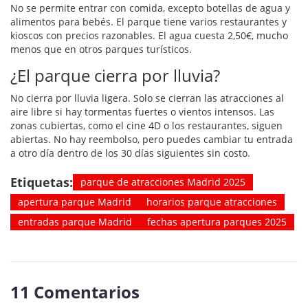
No se permite entrar con comida, excepto botellas de agua y
alimentos para bebés. El parque tiene varios restaurantes y
kioscos con precios razonables. El agua cuesta 2,50€, mucho
menos que en otros parques turísticos.
¿El parque cierra por lluvia?
No cierra por lluvia ligera. Solo se cierran las atracciones al
aire libre si hay tormentas fuertes o vientos intensos. Las
zonas cubiertas, como el cine 4D o los restaurantes, siguen
abiertas. No hay reembolso, pero puedes cambiar tu entrada
a otro día dentro de los 30 días siguientes sin costo.
Etiquetas:
parque de atracciones Madrid 2025
apertura parque Madrid
horarios parque atracciones
entradas parque Madrid
fechas apertura parques 2025
11 Comentarios