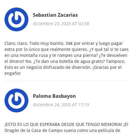
Sebastian Zacarias
diciembre 23, 2025 AT 02:58
Claro, claro. Todo muy bonito. 34€ por entrar y luego pagar
extra por lo único que realmente quieres. ¿Y qué tal si te caes
en una montaña rusa y te rompes una pierna? ¿Te devuelven
el dinero? No. ¿Te dan una botella de agua gratis? Tampoco.
Esto es un negocio disfrazado de diversión. ¡Gracias por el
engaño!
Paloma Basbayon
diciembre 24, 2025 AT 17:19
¡ESTO ES LO QUE ESPERABA DESDE QUE TENGO MEMORIA! ¡El
Dragón de la Casa de Campo suena como una película de