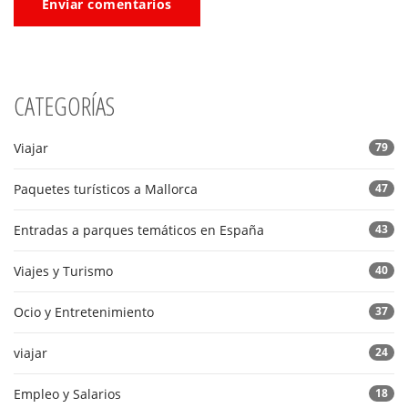
Enviar comentarios
CATEGORÍAS
Viajar
79
Paquetes turísticos a Mallorca
47
Entradas a parques temáticos en España
43
Viajes y Turismo
40
Ocio y Entretenimiento
37
viajar
24
Empleo y Salarios
18