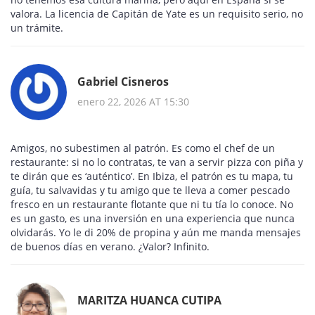
valora. La licencia de Capitán de Yate es un requisito serio, no
un trámite.
Gabriel Cisneros
enero 22, 2026 AT 15:30
Amigos, no subestimen al patrón. Es como el chef de un
restaurante: si no lo contratas, te van a servir pizza con piña y
te dirán que es ‘auténtico’. En Ibiza, el patrón es tu mapa, tu
guía, tu salvavidas y tu amigo que te lleva a comer pescado
fresco en un restaurante flotante que ni tu tía lo conoce. No
es un gasto, es una inversión en una experiencia que nunca
olvidarás. Yo le di 20% de propina y aún me manda mensajes
de buenos días en verano. ¿Valor? Infinito.
MARITZA HUANCA CUTIPA