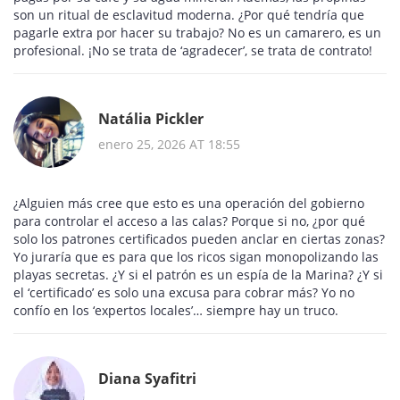
son un ritual de esclavitud moderna. ¿Por qué tendría que
pagarle extra por hacer su trabajo? No es un camarero, es un
profesional. ¡No se trata de ‘agradecer’, se trata de contrato!
Natália Pickler
enero 25, 2026 AT 18:55
¿Alguien más cree que esto es una operación del gobierno
para controlar el acceso a las calas? Porque si no, ¿por qué
solo los patrones certificados pueden anclar en ciertas zonas?
Yo juraría que es para que los ricos sigan monopolizando las
playas secretas. ¿Y si el patrón es un espía de la Marina? ¿Y si
el ‘certificado’ es solo una excusa para cobrar más? Yo no
confío en los ‘expertos locales’… siempre hay un truco.
Diana Syafitri