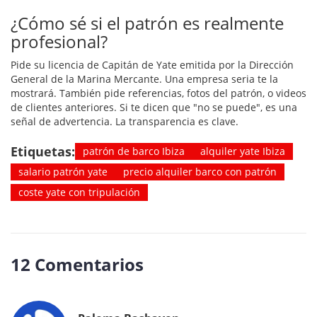
¿Cómo sé si el patrón es realmente
profesional?
Pide su licencia de Capitán de Yate emitida por la Dirección
General de la Marina Mercante. Una empresa seria te la
mostrará. También pide referencias, fotos del patrón, o videos
de clientes anteriores. Si te dicen que "no se puede", es una
señal de advertencia. La transparencia es clave.
Etiquetas:
patrón de barco Ibiza
alquiler yate Ibiza
salario patrón yate
precio alquiler barco con patrón
coste yate con tripulación
12 Comentarios