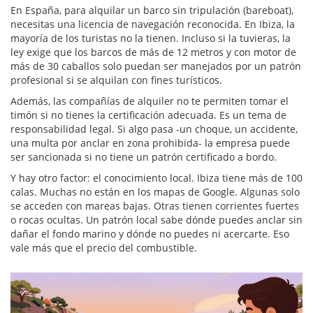
En España, para alquilar un barco sin tripulación (bareboat),
necesitas una licencia de navegación reconocida. En Ibiza, la
mayoría de los turistas no la tienen. Incluso si la tuvieras, la
ley exige que los barcos de más de 12 metros y con motor de
más de 30 caballos solo puedan ser manejados por un patrón
profesional si se alquilan con fines turísticos.
Además, las compañías de alquiler no te permiten tomar el
timón si no tienes la certificación adecuada. Es un tema de
responsabilidad legal. Si algo pasa -un choque, un accidente,
una multa por anclar en zona prohibida- la empresa puede
ser sancionada si no tiene un patrón certificado a bordo.
Y hay otro factor: el conocimiento local. Ibiza tiene más de 100
calas. Muchas no están en los mapas de Google. Algunas solo
se acceden con mareas bajas. Otras tienen corrientes fuertes
o rocas ocultas. Un patrón local sabe dónde puedes anclar sin
dañar el fondo marino y dónde no puedes ni acercarte. Eso
vale más que el precio del combustible.