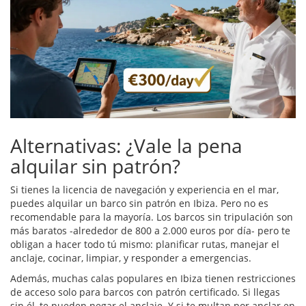
Alternativas: ¿Vale la pena
alquilar sin patrón?
Si tienes la licencia de navegación y experiencia en el mar,
puedes alquilar un barco sin patrón en Ibiza. Pero no es
recomendable para la mayoría. Los barcos sin tripulación son
más baratos -alrededor de 800 a 2.000 euros por día- pero te
obligan a hacer todo tú mismo: planificar rutas, manejar el
anclaje, cocinar, limpiar, y responder a emergencias.
Además, muchas calas populares en Ibiza tienen restricciones
de acceso solo para barcos con patrón certificado. Si llegas
sin él, te pueden negar el anclaje. Y si te multan por anclar en