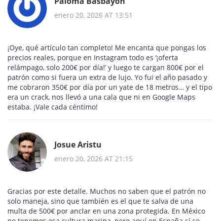
Paloma Basbayon
enero 20, 2026 AT 13:51
¡Oye, qué artículo tan completo! Me encanta que pongas los
precios reales, porque en Instagram todo es ‘¡oferta
relámpago, solo 200€ por día!’ y luego te cargan 800€ por el
patrón como si fuera un extra de lujo. Yo fui el año pasado y
me cobraron 350€ por día por un yate de 18 metros… y el tipo
era un crack, nos llevó a una cala que ni en Google Maps
estaba. ¡Vale cada céntimo!
Josue Aristu
enero 20, 2026 AT 21:15
Gracias por este detalle. Muchos no saben que el patrón no
solo maneja, sino que también es el que te salva de una
multa de 500€ por anclar en una zona protegida. En México
no tenemos esa cultura marina, pero aquí en España sí se