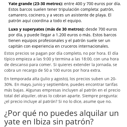
Yate grande (23-30 metros):
entre 400 y 700 euros por día.
Estos barcos suelen tener tripulación completa: patrón,
camarero, cocinero, y a veces un asistente de playa. El
patrón aquí coordina a todo el equipo.
Luxo y superyates (más de 30 metros):
desde 700 euros
por día, y puede llegar a 1.200 euros o más. Estos barcos
tienen equipos profesionales y el patrón suele ser un
capitán con experiencia en cruceros internacionales.
Estos precios se pagan por día completo, no por hora. El día
típico empieza a las 9:00 y termina a las 18:00, con una hora
de descanso para comer. Si quieres extender la jornada, se
cobra un recargo de 50 a 100 euros por hora extra.
En temporada alta (julio y agosto), los precios suben un 20-
30%. En mayo, junio y septiembre, puedes encontrar tarifas
más bajas. Algunas empresas incluyen al patrón en el precio
total del alquiler, otras lo cobran aparte. Siempre pregunta:
¿el precio incluye al patrón? Si no lo dice, asume que no.
¿Por qué no puedes alquilar un
yate en Ibiza sin patrón?