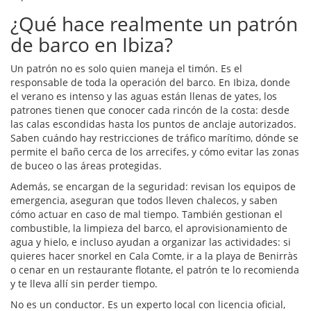
¿Qué hace realmente un patrón
de barco en Ibiza?
Un patrón no es solo quien maneja el timón. Es el
responsable de toda la operación del barco. En Ibiza, donde
el verano es intenso y las aguas están llenas de yates, los
patrones tienen que conocer cada rincón de la costa: desde
las calas escondidas hasta los puntos de anclaje autorizados.
Saben cuándo hay restricciones de tráfico marítimo, dónde se
permite el baño cerca de los arrecifes, y cómo evitar las zonas
de buceo o las áreas protegidas.
Además, se encargan de la seguridad: revisan los equipos de
emergencia, aseguran que todos lleven chalecos, y saben
cómo actuar en caso de mal tiempo. También gestionan el
combustible, la limpieza del barco, el aprovisionamiento de
agua y hielo, e incluso ayudan a organizar las actividades: si
quieres hacer snorkel en Cala Comte, ir a la playa de Benirràs
o cenar en un restaurante flotante, el patrón te lo recomienda
y te lleva allí sin perder tiempo.
No es un conductor. Es un experto local con licencia oficial,