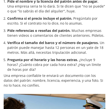
Pide el nombre y la licencia del patrón antes de pagar.
Una empresa seria te lo dará. Si te dicen que "no se puede"
o que "lo sabrás el día del alquiler", huye.
Confirma si el precio incluye el patrón.
Pregúntalo por
escrito. Si el contrato no lo dice, no lo asumas.
Pide referencias o reseñas del patrón.
Muchas empresas
tienen videos o comentarios de clientes anteriores. Pídelos.
Verifica el tamaño del barco y el número de pasajeros.
Un
patrón puede manejar hasta 12 personas en un yate de 18
metros. Más allá, necesitas tripulación adicional.
Pregunta por el horario y las horas extras.
¿Incluye 9
horas? ¿Cuánto cobra por cada hora extra? ¿Hay un límite
de horas por día?
Una empresa confiable te enviará un documento con los
datos del patrón: nombre, licencia, experiencia, y una foto. Si
no lo hace, no confíes.