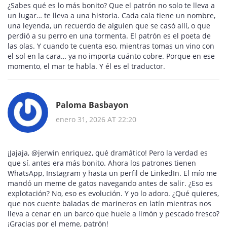
¿Sabes qué es lo más bonito? Que el patrón no solo te lleva a
un lugar… te lleva a una historia. Cada cala tiene un nombre,
una leyenda, un recuerdo de alguien que se casó allí, o que
perdió a su perro en una tormenta. El patrón es el poeta de
las olas. Y cuando te cuenta eso, mientras tomas un vino con
el sol en la cara… ya no importa cuánto cobre. Porque en ese
momento, el mar te habla. Y él es el traductor.
Paloma Basbayon
enero 31, 2026 AT 22:20
¡Jajaja, @jerwin enriquez, qué dramático! Pero la verdad es
que sí, antes era más bonito. Ahora los patrones tienen
WhatsApp, Instagram y hasta un perfil de LinkedIn. El mío me
mandó un meme de gatos navegando antes de salir. ¿Eso es
explotación? No, eso es evolución. Y yo lo adoro. ¿Qué quieres,
que nos cuente baladas de marineros en latín mientras nos
lleva a cenar en un barco que huele a limón y pescado fresco?
¡Gracias por el meme, patrón!