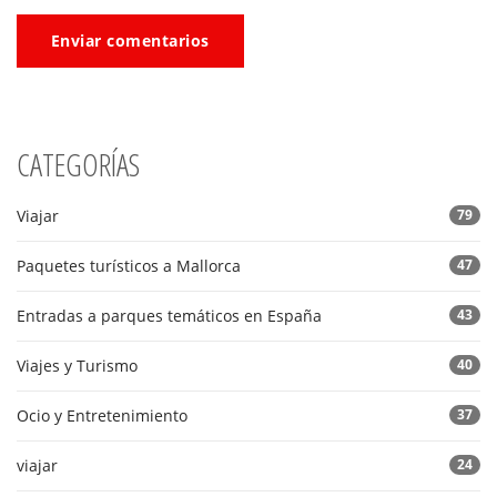
Enviar comentarios
CATEGORÍAS
Viajar
79
Paquetes turísticos a Mallorca
47
Entradas a parques temáticos en España
43
Viajes y Turismo
40
Ocio y Entretenimiento
37
viajar
24