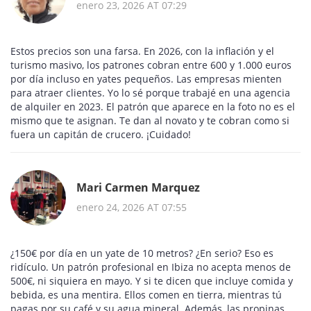
enero 23, 2026 AT 07:29
Estos precios son una farsa. En 2026, con la inflación y el
turismo masivo, los patrones cobran entre 600 y 1.000 euros
por día incluso en yates pequeños. Las empresas mienten
para atraer clientes. Yo lo sé porque trabajé en una agencia
de alquiler en 2023. El patrón que aparece en la foto no es el
mismo que te asignan. Te dan al novato y te cobran como si
fuera un capitán de crucero. ¡Cuidado!
Mari Carmen Marquez
enero 24, 2026 AT 07:55
¿150€ por día en un yate de 10 metros? ¿En serio? Eso es
ridículo. Un patrón profesional en Ibiza no acepta menos de
500€, ni siquiera en mayo. Y si te dicen que incluye comida y
bebida, es una mentira. Ellos comen en tierra, mientras tú
pagas por su café y su agua mineral. Además, las propinas