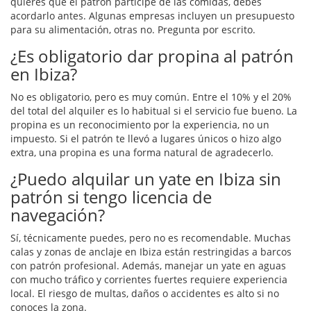
quieres que el patrón participe de las comidas, debes
acordarlo antes. Algunas empresas incluyen un presupuesto
para su alimentación, otras no. Pregunta por escrito.
¿Es obligatorio dar propina al patrón
en Ibiza?
No es obligatorio, pero es muy común. Entre el 10% y el 20%
del total del alquiler es lo habitual si el servicio fue bueno. La
propina es un reconocimiento por la experiencia, no un
impuesto. Si el patrón te llevó a lugares únicos o hizo algo
extra, una propina es una forma natural de agradecerlo.
¿Puedo alquilar un yate en Ibiza sin
patrón si tengo licencia de
navegación?
Sí, técnicamente puedes, pero no es recomendable. Muchas
calas y zonas de anclaje en Ibiza están restringidas a barcos
con patrón profesional. Además, manejar un yate en aguas
con mucho tráfico y corrientes fuertes requiere experiencia
local. El riesgo de multas, daños o accidentes es alto si no
conoces la zona.