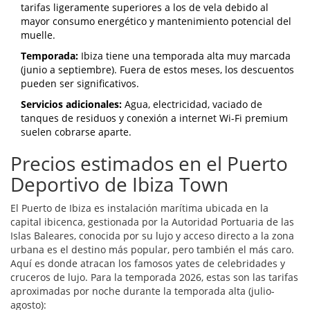
tarifas ligeramente superiores a los de vela debido al
mayor consumo energético y mantenimiento potencial del
muelle.
Temporada:
Ibiza tiene una temporada alta muy marcada
(junio a septiembre). Fuera de estos meses, los descuentos
pueden ser significativos.
Servicios adicionales:
Agua, electricidad, vaciado de
tanques de residuos y conexión a internet Wi-Fi premium
suelen cobrarse aparte.
Precios estimados en el Puerto
Deportivo de Ibiza Town
El
Puerto de Ibiza
es
instalación marítima ubicada en la
capital ibicenca, gestionada por la Autoridad Portuaria de las
Islas Baleares, conocida por su lujo y acceso directo a la zona
urbana
es el destino más popular, pero también el más caro.
Aquí es donde atracan los famosos yates de celebridades y
cruceros de lujo. Para la temporada 2026, estas son las tarifas
aproximadas por noche durante la temporada alta (julio-
agosto):