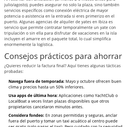
julio/agosto), puedes asegurar no solo la plaza, sino también
servicios específicos como conexión eléctrica de mayor
potencia o asistencia en la entrada si eres primerizo en el
puerto. Algunas agencias de
alquiler de yates en Ibiza
es
servicio que permite contratar temporalmente un yate con
tripulación o sin ella para disfrutar de vacaciones en la isla
incluyen el amarre en el paquete total, lo cual simplifica
enormemente la logística.
Consejos prácticos para ahorrar
¿Quieres reducir la factura final? Aquí tienes algunas tácticas
probadas:
Navega fuera de temporada:
Mayo y octubre ofrecen buen
clima y precios hasta un 50% inferiores.
Usa apps de última hora:
Aplicaciones como YachtClub o
LocalBoat a veces listan plazas disponibles que otros
propietarios cancelaron minutos antes.
Considera fondeo:
En zonas permitidas y seguras, anclar
fuera del puerto y tomar un taxi acuático al centro puede
ser gratis (solo pagas el taxi). Pero cuidado con la seguridad