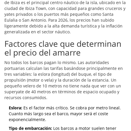
de Ibiza
es
el principal centro náutico de la isla, ubicado en la
ciudad de Ibiza Town, con capacidad para grandes cruceros y
yates privados
o los puertos más pequeños como Santa
Eulalia o San Antonio. Para 2026, los precios han subido
ligeramente debido a la alta demanda turística y la inflación
generalizada en el sector náutico.
Factores clave que determinan
el precio del amarre
No todos los barcos pagan lo mismo. Las autoridades
portuarias calculan las tarifas basándose principalmente en
tres variables: la eslora (longitud) del buque, el tipo de
propulsión (motor o vela) y la duración de la estancia. Un
pequeño velero de 10 metros no tiene nada que ver con un
superyate de 40 metros en términos de espacio ocupado y
recursos consumidos.
Eslora:
Es el factor más crítico. Se cobra por metro lineal.
Cuanto más largo sea el barco, mayor será el coste
exponencialmente.
Tipo de embarcación:
Los barcos a motor suelen tener