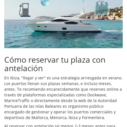
Cómo reservar tu plaza con
antelación
En Ibiza, "llegar y ver" es una estrategia arriesgada en verano.
Los puertos llenan sus plazas semanas, e incluso meses,
antes. Te recomiendo encarecidamente que reserves online a
través de plataformas especializadas como Dockwave,
MarineTraffic o directamente desde la web de la
Autoridad
Portuaria de las Islas Baleares
es
organismo público
encargado de gestionar y operar los puertos comerciales y
deportivos de Mallorca, Menorca, Ibiza y Formentera
.
Al reservar con antelación (al menos 2-3 meses antes para