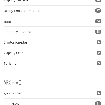
Viajes y Turismo
Ocio y Entretenimiento
37
viajar
24
Empleo y Salarios
18
Criptomonedas
6
Viajes y Ocio
5
Turismo
5
ARCHIVO
agosto 2026
6
julio 2026
31