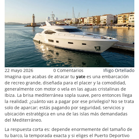
22 mayo 2026
0 Comentarios
Iñigo Ortellado
Imagina que acabas de atracar tu
yate
es
una embarcación
de recreo grande, diseñada para el placer y la comodidad,
generalmente con motor o vela
en las aguas cristalinas de
Ibiza. La brisa mediterránea sopla suave, pero entonces llega
la realidad: ¿cuánto vas a pagar por ese privilegio? No se trata
solo de aparcar; estás pagando por seguridad, servicios y
ubicación estratégica en una de las islas más demandadas
del Mediterráneo.
La respuesta corta es: depende enormemente del tamaño de
tu barco, la temporada exacta y si eliges el
Puerto Deportivo