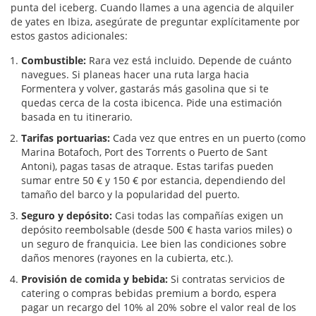
punta del iceberg. Cuando llames a una agencia de alquiler
de yates en Ibiza, asegúrate de preguntar explícitamente por
estos gastos adicionales:
Combustible:
Rara vez está incluido. Depende de cuánto
navegues. Si planeas hacer una ruta larga hacia
Formentera y volver, gastarás más gasolina que si te
quedas cerca de la costa ibicenca. Pide una estimación
basada en tu itinerario.
Tarifas portuarias:
Cada vez que entres en un puerto (como
Marina Botafoch, Port des Torrents o Puerto de Sant
Antoni), pagas tasas de atraque. Estas tarifas pueden
sumar entre 50 € y 150 € por estancia, dependiendo del
tamaño del barco y la popularidad del puerto.
Seguro y depósito:
Casi todas las compañías exigen un
depósito reembolsable (desde 500 € hasta varios miles) o
un seguro de franquicia. Lee bien las condiciones sobre
daños menores (rayones en la cubierta, etc.).
Provisión de comida y bebida:
Si contratas servicios de
catering o compras bebidas premium a bordo, espera
pagar un recargo del 10% al 20% sobre el valor real de los