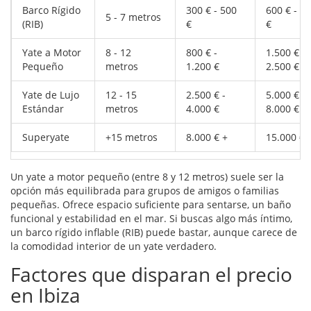
Barco Rígido
300 € - 500
600 € - 9
5 - 7 metros
(RIB)
€
€
Yate a Motor
8 - 12
800 € -
1.500 € -
Pequeño
metros
1.200 €
2.500 €
Yate de Lujo
12 - 15
2.500 € -
5.000 € -
Estándar
metros
4.000 €
8.000 €
Superyate
+15 metros
8.000 € +
15.000 € 
Un
yate a motor pequeño
(entre 8 y 12 metros) suele ser la
opción más equilibrada para grupos de amigos o familias
pequeñas. Ofrece espacio suficiente para sentarse, un baño
funcional y estabilidad en el mar. Si buscas algo más íntimo,
un
barco rígido inflable (RIB)
puede bastar, aunque carece de
la comodidad interior de un yate verdadero.
Factores que disparan el precio
en Ibiza