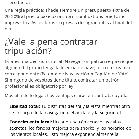
productos.
Una regla práctica: añade siempre un
presupuesto extra del
20-30%
al precio base para cubrir combustible, puertos e
imprevistos. Así evitarás sorpresas desagradables al final del
día.
¿Vale la pena contratar
tripulación?
Esta es una decisión crucial. Navegar sin patrón requiere que
alguien del grupo tenga la licencia de navegación recreativa
correspondiente (Patente de Navegación o Capitán de Yate).
Si ninguno de vosotros tiene título, contratar un
patrón
profesional
es obligatorio por ley.
Más allá de lo legal, hay ventajas claras en contratar ayuda:
Libertad total:
Tú disfrutas del sol y la vista mientras otro
se encarga de la navegación, el anclaje y la seguridad.
Conocimiento local:
Un buen patrón conoce las calas
secretas, los fondos mejores para snorkel y los horarios de
los vientos locales. Esto mejora exponencialmente la