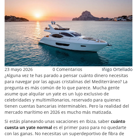
23 mayo 2026
0 Comentarios
Iñigo Ortellado
¿Alguna vez te has parado a pensar cuánto dinero necesitas
para navegar por las aguas cristalinas del Mediterráneo? La
pregunta es más común de lo que parece. Mucha gente
asume que alquilar un
yate
es un lujo exclusivo de
celebridades y multimillonarios, reservado para quienes
tienen cuentas bancarias interminables. Pero la realidad del
mercado marítimo en 2026 es mucho más matizada.
Si estás planeando unas vacaciones en
Ibiza
, saber
cuánto
cuesta un yate normal
es el primer paso para no quedarte
con las ganas. No necesitas un superdeportivo de fibra de