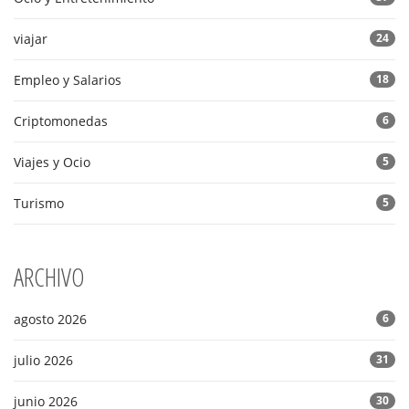
viajar
24
Empleo y Salarios
18
Criptomonedas
6
Viajes y Ocio
5
Turismo
5
ARCHIVO
agosto 2026
6
julio 2026
31
junio 2026
30