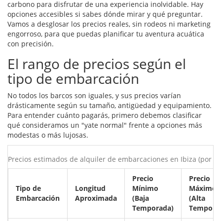
carbono para disfrutar de una experiencia inolvidable. Hay
opciones accesibles si sabes dónde mirar y qué preguntar.
Vamos a desglosar los precios reales, sin rodeos ni marketing
engorroso, para que puedas planificar tu aventura acuática
con precisión.
El rango de precios según el
tipo de embarcación
No todos los barcos son iguales, y sus precios varían
drásticamente según su tamaño, antigüedad y equipamiento.
Para entender cuánto pagarás, primero debemos clasificar
qué consideramos un "yate normal" frente a opciones más
modestas o más lujosas.
Precios estimados de alquiler de embarcaciones en Ibiza (por dí
Precio
Precio
Tipo de
Longitud
Mínimo
Máximo
Embarcación
Aproximada
(Baja
(Alta
Temporada)
Tempora