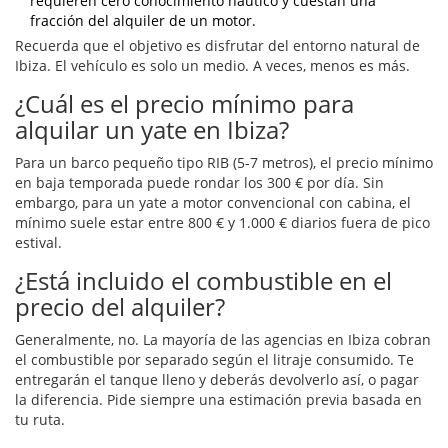
requieren cero conocimiento náutico y cuestan una
fracción del alquiler de un motor.
Recuerda que el objetivo es disfrutar del entorno natural de
Ibiza. El vehículo es solo un medio. A veces, menos es más.
¿Cuál es el precio mínimo para
alquilar un yate en Ibiza?
Para un barco pequeño tipo RIB (5-7 metros), el precio mínimo
en baja temporada puede rondar los 300 € por día. Sin
embargo, para un yate a motor convencional con cabina, el
mínimo suele estar entre 800 € y 1.000 € diarios fuera de pico
estival.
¿Está incluido el combustible en el
precio del alquiler?
Generalmente, no. La mayoría de las agencias en Ibiza cobran
el combustible por separado según el litraje consumido. Te
entregarán el tanque lleno y deberás devolverlo así, o pagar
la diferencia. Pide siempre una estimación previa basada en
tu ruta.