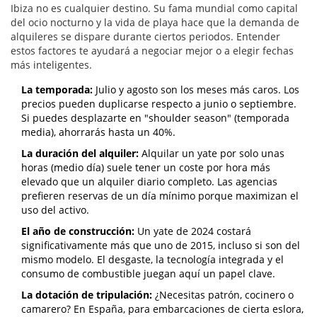
Ibiza no es cualquier destino. Su fama mundial como capital
del ocio nocturno y la vida de playa hace que la demanda de
alquileres se dispare durante ciertos periodos. Entender
estos factores te ayudará a negociar mejor o a elegir fechas
más inteligentes.
La temporada:
Julio y agosto son los meses más caros. Los
precios pueden duplicarse respecto a junio o septiembre.
Si puedes desplazarte en "shoulder season" (temporada
media), ahorrarás hasta un 40%.
La duración del alquiler:
Alquilar un yate por solo unas
horas (medio día) suele tener un coste por hora más
elevado que un alquiler diario completo. Las agencias
prefieren reservas de un día mínimo porque maximizan el
uso del activo.
El año de construcción:
Un yate de 2024 costará
significativamente más que uno de 2015, incluso si son del
mismo modelo. El desgaste, la tecnología integrada y el
consumo de combustible juegan aquí un papel clave.
La dotación de tripulación:
¿Necesitas patrón, cocinero o
camarero? En España, para embarcaciones de cierta eslora,