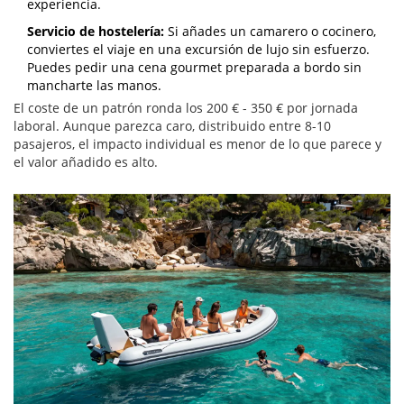
experiencia.
Servicio de hostelería:
Si añades un camarero o cocinero,
conviertes el viaje en una excursión de lujo sin esfuerzo.
Puedes pedir una cena gourmet preparada a bordo sin
mancharte las manos.
El coste de un patrón ronda los 200 € - 350 € por jornada
laboral. Aunque parezca caro, distribuido entre 8-10
pasajeros, el impacto individual es menor de lo que parece y
el valor añadido es alto.