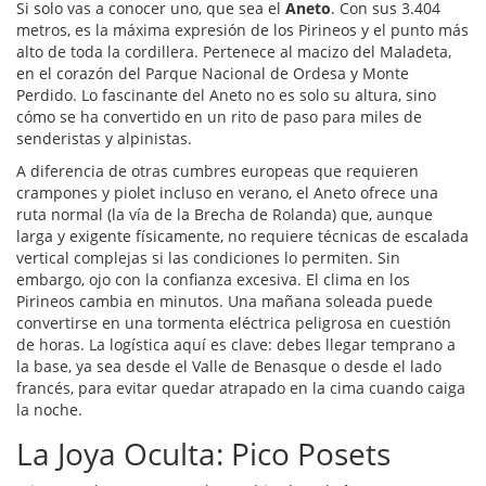
Si solo vas a conocer uno, que sea el
Aneto
. Con sus 3.404
metros, es la máxima expresión de los Pirineos y el punto más
alto de toda la cordillera. Pertenece al macizo del Maladeta,
en el corazón del Parque Nacional de Ordesa y Monte
Perdido. Lo fascinante del Aneto no es solo su altura, sino
cómo se ha convertido en un rito de paso para miles de
senderistas y alpinistas.
A diferencia de otras cumbres europeas que requieren
crampones y piolet incluso en verano, el Aneto ofrece una
ruta normal (la vía de la Brecha de Rolanda) que, aunque
larga y exigente físicamente, no requiere técnicas de escalada
vertical complejas si las condiciones lo permiten. Sin
embargo, ojo con la confianza excesiva. El clima en los
Pirineos cambia en minutos. Una mañana soleada puede
convertirse en una tormenta eléctrica peligrosa en cuestión
de horas. La logística aquí es clave: debes llegar temprano a
la base, ya sea desde el Valle de Benasque o desde el lado
francés, para evitar quedar atrapado en la cima cuando caiga
la noche.
La Joya Oculta: Pico Posets