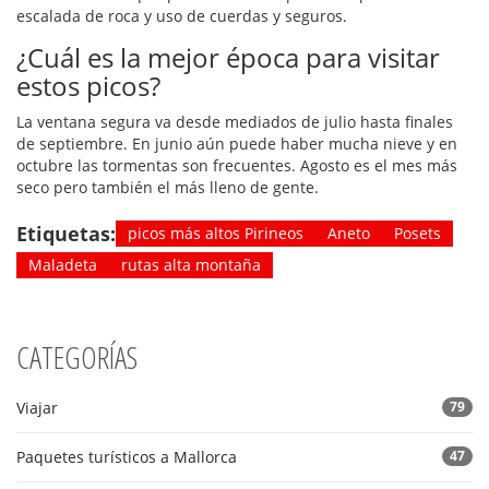
escalada de roca y uso de cuerdas y seguros.
¿Cuál es la mejor época para visitar
estos picos?
La ventana segura va desde mediados de julio hasta finales
de septiembre. En junio aún puede haber mucha nieve y en
octubre las tormentas son frecuentes. Agosto es el mes más
seco pero también el más lleno de gente.
Etiquetas:
picos más altos Pirineos
Aneto
Posets
Maladeta
rutas alta montaña
CATEGORÍAS
Viajar
79
Paquetes turísticos a Mallorca
47