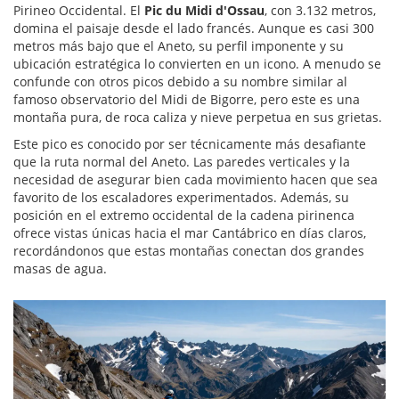
Pirineo Occidental. El
Pic du Midi d'Ossau
, con 3.132 metros,
domina el paisaje desde el lado francés. Aunque es casi 300
metros más bajo que el Aneto, su perfil imponente y su
ubicación estratégica lo convierten en un icono. A menudo se
confunde con otros picos debido a su nombre similar al
famoso observatorio del Midi de Bigorre, pero este es una
montaña pura, de roca caliza y nieve perpetua en sus grietas.
Este pico es conocido por ser técnicamente más desafiante
que la ruta normal del Aneto. Las paredes verticales y la
necesidad de asegurar bien cada movimiento hacen que sea
favorito de los escaladores experimentados. Además, su
posición en el extremo occidental de la cadena pirinenca
ofrece vistas únicas hacia el mar Cantábrico en días claros,
recordándonos que estas montañas conectan dos grandes
masas de agua.