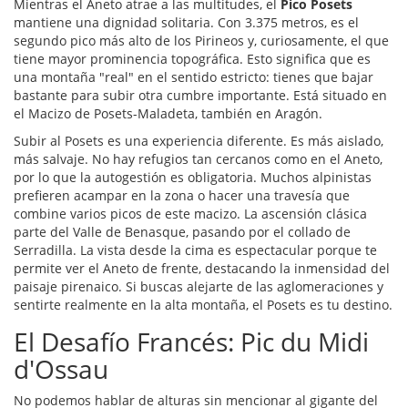
Mientras el Aneto atrae a las multitudes, el
Pico Posets
mantiene una dignidad solitaria. Con 3.375 metros, es el
segundo pico más alto de los Pirineos y, curiosamente, el que
tiene mayor prominencia topográfica. Esto significa que es
una montaña "real" en el sentido estricto: tienes que bajar
bastante para subir otra cumbre importante. Está situado en
el Macizo de Posets-Maladeta, también en Aragón.
Subir al Posets es una experiencia diferente. Es más aislado,
más salvaje. No hay refugios tan cercanos como en el Aneto,
por lo que la autogestión es obligatoria. Muchos alpinistas
prefieren acampar en la zona o hacer una travesía que
combine varios picos de este macizo. La ascensión clásica
parte del Valle de Benasque, pasando por el collado de
Serradilla. La vista desde la cima es espectacular porque te
permite ver el Aneto de frente, destacando la inmensidad del
paisaje pirenaico. Si buscas alejarte de las aglomeraciones y
sentirte realmente en la alta montaña, el Posets es tu destino.
El Desafío Francés: Pic du Midi
d'Ossau
No podemos hablar de alturas sin mencionar al gigante del