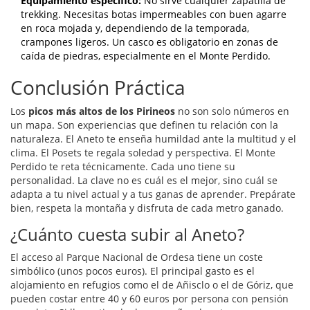
Equipamiento específico:
No sirve cualquier zapatilla de
trekking. Necesitas botas impermeables con buen agarre
en roca mojada y, dependiendo de la temporada,
crampones ligeros. Un casco es obligatorio en zonas de
caída de piedras, especialmente en el Monte Perdido.
Conclusión Práctica
Los
picos más altos de los Pirineos
no son solo números en
un mapa. Son experiencias que definen tu relación con la
naturaleza. El Aneto te enseña humildad ante la multitud y el
clima. El Posets te regala soledad y perspectiva. El Monte
Perdido te reta técnicamente. Cada uno tiene su
personalidad. La clave no es cuál es el mejor, sino cuál se
adapta a tu nivel actual y a tus ganas de aprender. Prepárate
bien, respeta la montaña y disfruta de cada metro ganado.
¿Cuánto cuesta subir al Aneto?
El acceso al Parque Nacional de Ordesa tiene un coste
simbólico (unos pocos euros). El principal gasto es el
alojamiento en refugios como el de Añisclo o el de Góriz, que
pueden costar entre 40 y 60 euros por persona con pensión