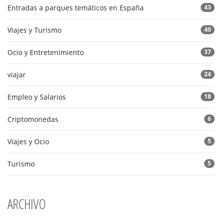
Entradas a parques temáticos en España
43
Viajes y Turismo
40
Ocio y Entretenimiento
37
viajar
24
Empleo y Salarios
18
Criptomonedas
6
Viajes y Ocio
5
Turismo
5
ARCHIVO