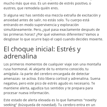
mucho más que eso. Es un evento de estrés positivo, o
eustres, que remodela quién eres.
Si alguna vez has sentido esa mezcla extraña de excitación y
ansiedad antes de salir, no estás solo. Tu cuerpo está
entrando en modo supervivencia y exploración
simultáneamente. Pero, ¿qué pasa exactamente después de
las primeras horas? ¿Por qué volvemos diferentes? Vamos a
desglosar lo que ocurre bajo el capó cuando decides moverte.
El choque inicial: Estrés y
adrenalina
Los primeros momentos de cualquier viaje son una montaña
rusa hormonal. Al alejarte de tu entorno conocido, tu
amígdala -la parte del cerebro encargada de detectar
amenazas- se activa. Esto libera cortisol y adrenalina. Suena
negativo, pero este pico de estrés agudo es necesario. Te
mantiene alerta, agudiza tus sentidos y te prepara para
procesar nueva información.
Este estado de alerta elevada es lo que llamamos "novelty
seeking" (búsqueda de novedad). Tu cerebro entra en un