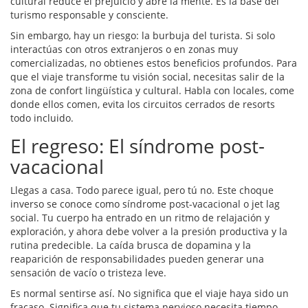
cultural reduce el prejuicio y abre la mente. Es la base del
turismo responsable y consciente.
Sin embargo, hay un riesgo: la burbuja del turista. Si solo
interactúas con otros extranjeros o en zonas muy
comercializadas, no obtienes estos beneficios profundos. Para
que el viaje transforme tu visión social, necesitas salir de la
zona de confort lingüística y cultural. Habla con locales, come
donde ellos comen, evita los circuitos cerrados de resorts
todo incluido.
El regreso: El síndrome post-
vacacional
Llegas a casa. Todo parece igual, pero tú no. Este choque
inverso se conoce como síndrome post-vacacional o jet lag
social. Tu cuerpo ha entrado en un ritmo de relajación y
exploración, y ahora debe volver a la presión productiva y la
rutina predecible. La caída brusca de dopamina y la
reaparición de responsabilidades pueden generar una
sensación de vacío o tristeza leve.
Es normal sentirse así. No significa que el viaje haya sido un
fracaso. Significa que tu sistema nervioso necesita tiempo