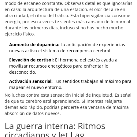
modo de escaneo constante. Observas detalles que ignorarías
en casa: la arquitectura de una estación, el olor del aire en
otra ciudad, el ritmo del tráfico. Esta hipervigilancia consume
energía, por eso a veces te sientes más cansado de lo normal
durante los primeros días, incluso si no has hecho mucho
ejercicio físico.
Aumento de dopamina:
La anticipación de experiencias
nuevas activa el sistema de recompensa cerebral.
Elevación de cortisol:
El hormona del estrés ayuda a
movilizar recursos energéticos para enfrentar lo
desconocido.
Activación sensorial:
Tus sentidos trabajan al máximo para
mapear el nuevo entorno.
No luches contra esta sensación inicial de inquietud. Es señal
de que tu cerebro está aprendiendo. Si intentas relajarte
demasiado rápido, podrías perderte esa ventana de máxima
absorción de datos nuevos.
La guerra interna: Ritmos
circadianos y Jet Lag