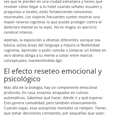
vez que te pierdes en una ciudad extranjera y tienes que
resolver cómo llegar a tu hotel usando señales visuales y
preguntas a locales, estás fortaleciendo conexiones
neuronales. Los viajeros frecuentes suelen mostrar una
mayor reserva cognitiva, lo que puede proteger contra el
deterioro mental en la vejez. No es magia, es ejercicio
cerebral intenso.
Además, la exposición a idiomas diferentes, aunque sea
básica, activa áreas del lenguaje y mejora la flexibilidad
cognitiva. Aprender a pedir comida o comprar un billete en
otro idioma obliga a tu mente a saltar entre marcos
conceptuales, manteniéndola ágil.
El efecto reseteo emocional y
psicológico
Más allá de la biología, hay un componente emocional
profundo. En casa, estamos atrapados en rutinas
automáticas. Sabemos qué hacer, dónde ir y qué esperar.
Esto genera comodidad, pero también estancamiento.
Cuando viajas, esas autopistas mentales se rompen. Tienes
que tomar decisiones constantes, por pequeñas que sean: