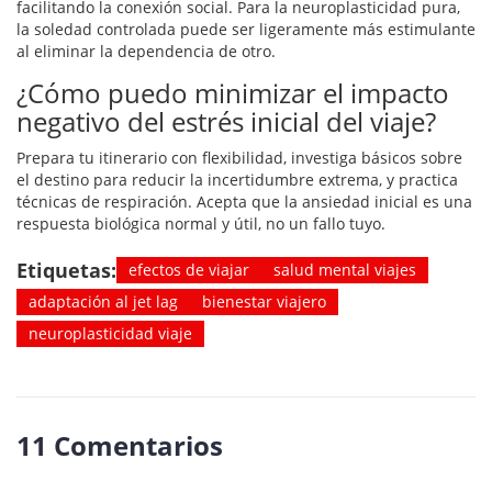
facilitando la conexión social. Para la neuroplasticidad pura,
la soledad controlada puede ser ligeramente más estimulante
al eliminar la dependencia de otro.
¿Cómo puedo minimizar el impacto
negativo del estrés inicial del viaje?
Prepara tu itinerario con flexibilidad, investiga básicos sobre
el destino para reducir la incertidumbre extrema, y practica
técnicas de respiración. Acepta que la ansiedad inicial es una
respuesta biológica normal y útil, no un fallo tuyo.
Etiquetas:
efectos de viajar
salud mental viajes
adaptación al jet lag
bienestar viajero
neuroplasticidad viaje
11 Comentarios