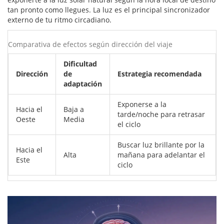
tan pronto como llegues. La luz es el principal sincronizador
externo de tu ritmo circadiano.
Comparativa de efectos según dirección del viaje
Dificultad
Dirección
de
Estrategia recomendada
adaptación
Exponerse a la
Hacia el
Baja a
tarde/noche para retrasar
Oeste
Media
el ciclo
Buscar luz brillante por la
Hacia el
Alta
mañana para adelantar el
Este
ciclo