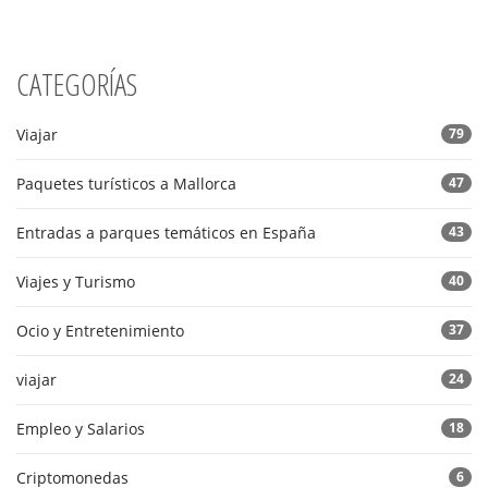
CATEGORÍAS
Viajar
79
Paquetes turísticos a Mallorca
47
Entradas a parques temáticos en España
43
Viajes y Turismo
40
Ocio y Entretenimiento
37
viajar
24
Empleo y Salarios
18
Criptomonedas
6