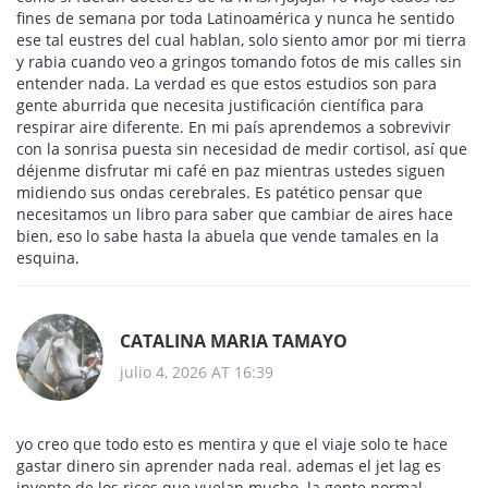
fines de semana por toda Latinoamérica y nunca he sentido
ese tal eustres del cual hablan, solo siento amor por mi tierra
y rabia cuando veo a gringos tomando fotos de mis calles sin
entender nada. La verdad es que estos estudios son para
gente aburrida que necesita justificación científica para
respirar aire diferente. En mi país aprendemos a sobrevivir
con la sonrisa puesta sin necesidad de medir cortisol, así que
déjenme disfrutar mi café en paz mientras ustedes siguen
midiendo sus ondas cerebrales. Es patético pensar que
necesitamos un libro para saber que cambiar de aires hace
bien, eso lo sabe hasta la abuela que vende tamales en la
esquina.
CATALINA MARIA TAMAYO
julio 4, 2026 AT 16:39
yo creo que todo esto es mentira y que el viaje solo te hace
gastar dinero sin aprender nada real. ademas el jet lag es
invento de los ricos que vuelan mucho. la gente normal