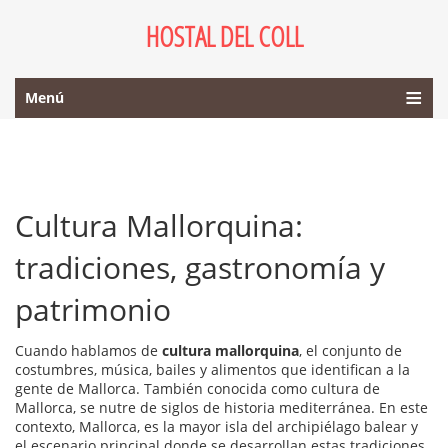
HOSTAL DEL COLL
Menú
Cultura Mallorquina:
tradiciones, gastronomía y
patrimonio
Cuando hablamos de
cultura mallorquina
,
el conjunto de
costumbres, música, bailes y alimentos que identifican a la
gente de Mallorca
. También conocida como
cultura de
Mallorca
,
se nutre de siglos de historia mediterránea
. En este
contexto,
Mallorca
,
es la mayor isla del archipiélago balear y
el escenario principal donde se desarrollan estas tradiciones
,