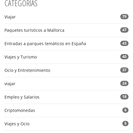
CATEGORÍAS
Viajar
79
Paquetes turísticos a Mallorca
47
Entradas a parques temáticos en España
43
Viajes y Turismo
40
Ocio y Entretenimiento
37
viajar
24
Empleo y Salarios
18
Criptomonedas
6
Viajes y Ocio
5