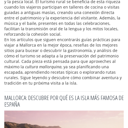
y la pesca local. El turismo rural se beneficia de esta riqueza
cuando los viajeros participan en talleres de cocina o visitas
guiadas a antiguas masías, creando una conexión directa
entre el patrimonio y la experiencia del visitante. Además, la
música y el baile, presentes en todas las celebraciones,
facilitan la transmisión oral de la lengua y los mitos locales,
reforzando la cohesión social.
En los artículos que siguen encontrarás guías prácticas para
viajar a Mallorca en la mejor época, reseñas de los mejores
sitios para bucear o descubrir la gastronomía, y análisis de
cómo el turismo se adapta a la preservación del patrimonio
cultural. Cada pieza está pensada para que aproveches al
máximo la
cultura mallorquina
, ya sea planificando una
escapada, aprendiendo recetas típicas o explorando rutas
rurales. Sigue leyendo y descubre cómo combinar aventura y
tradición en tu próxima visita a la isla.
MALLORCA: DESCUBRE POR QUÉ ES LA ISLA MÁS FAMOSA DE
ESPAÑA