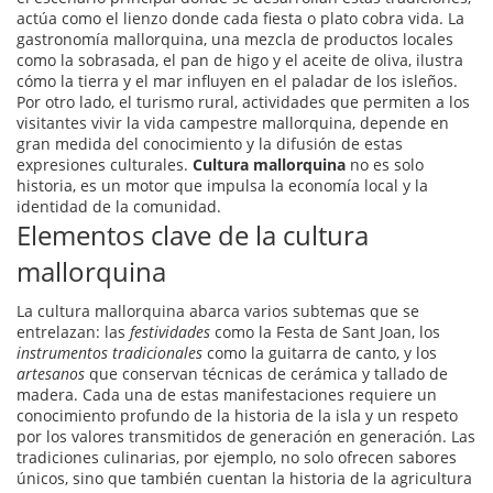
actúa como el lienzo donde cada fiesta o plato cobra vida. La
gastronomía mallorquina
,
una mezcla de productos locales
como la sobrasada, el pan de higo y el aceite de oliva
, ilustra
cómo la tierra y el mar influyen en el paladar de los isleños.
Por otro lado, el
turismo rural
,
actividades que permiten a los
visitantes vivir la vida campestre mallorquina
, depende en
gran medida del conocimiento y la difusión de estas
expresiones culturales.
Cultura mallorquina
no es solo
historia, es un motor que impulsa la economía local y la
identidad de la comunidad.
Elementos clave de la cultura
mallorquina
La cultura mallorquina abarca varios subtemas que se
entrelazan: las
festividades
como la Festa de Sant Joan, los
instrumentos tradicionales
como la guitarra de canto, y los
artesanos
que conservan técnicas de cerámica y tallado de
madera. Cada una de estas manifestaciones requiere un
conocimiento profundo de la
historia de la isla
y un respeto
por los valores transmitidos de generación en generación. Las
tradiciones culinarias, por ejemplo, no solo ofrecen sabores
únicos, sino que también cuentan la historia de la agricultura