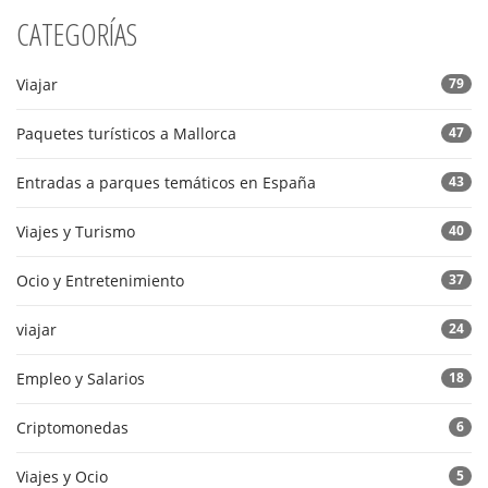
CATEGORÍAS
Viajar
79
Paquetes turísticos a Mallorca
47
Entradas a parques temáticos en España
43
Viajes y Turismo
40
Ocio y Entretenimiento
37
viajar
24
Empleo y Salarios
18
Criptomonedas
6
Viajes y Ocio
5