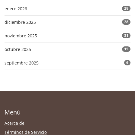
enero 2026
28
diciembre 2025
28
noviembre 2025
31
octubre 2025
15
septiembre 2025
6
Menú
Acerca de
Términos de Servicio