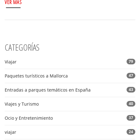
VER MÁS
CATEGORÍAS
Viajar
79
Paquetes turísticos a Mallorca
47
Entradas a parques temáticos en España
43
Viajes y Turismo
40
Ocio y Entretenimiento
37
viajar
24