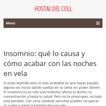
HOSTAL DEL COLL
Menú
Insomnio: qué lo causa y
cómo acabar con las noches
en vela
Si estás leyendo esto, lo más probable es que hayas pasado
alguna vez horas dando vueltas en la cama sin poder dormir.
El insomnio no es solo una molestia, afecta tu ánimo, tu
concentración y hasta tu salud. Pero no te preocupes, no todo
está perdido. Con unos cambios sencillos puedes recuperar
el sueño y volver a sentirte descansado.