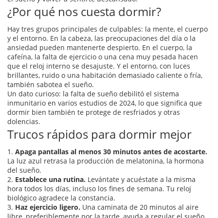
¿Por qué nos cuesta dormir?
Hay tres grupos principales de culpables: la mente, el cuerpo
y el entorno. En la cabeza, las preocupaciones del día o la
ansiedad pueden mantenerte despierto. En el cuerpo, la
cafeína, la falta de ejercicio o una cena muy pesada hacen
que el reloj interno se desajuste. Y el entorno, con luces
brillantes, ruido o una habitación demasiado caliente o fría,
también sabotea el sueño.
Un dato curioso: la falta de sueño debilitó el sistema
inmunitario en varios estudios de 2024, lo que significa que
dormir bien también te protege de resfriados y otras
dolencias.
Trucos rápidos para dormir mejor
1.
Apaga pantallas al menos 30 minutos antes de acostarte.
La luz azul retrasa la producción de melatonina, la hormona
del sueño.
2.
Establece una rutina.
Levántate y acuéstate a la misma
hora todos los días, incluso los fines de semana. Tu reloj
biológico agradece la constancia.
3.
Haz ejercicio ligero.
Una caminata de 20 minutos al aire
libre, preferiblemente por la tarde, ayuda a regular el sueño