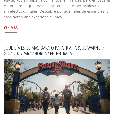
Puy du Fou significa 'la colina loca' en francés, pero en España
es un parque que revive la historia con espectáculos reales,
sin efectos digitales. Descubre por qué miles de españoles lo
consideran una experiencia única.
VER MÁS
¿QUÉ DÍA ES EL MÁS BARATO PARA IR A PARQUE WARNER?
GUÍA 2025 PARA AHORRAR EN ENTRADAS