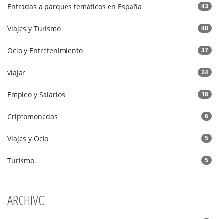
Entradas a parques temáticos en España
43
Viajes y Turismo
40
Ocio y Entretenimiento
37
viajar
24
Empleo y Salarios
18
Criptomonedas
6
Viajes y Ocio
5
Turismo
5
ARCHIVO