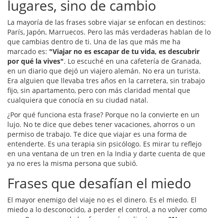
lugares, sino de cambio
La mayoría de las frases sobre viajar se enfocan en destinos:
París, Japón, Marruecos. Pero las más verdaderas hablan de lo
que cambias dentro de ti. Una de las que más me ha
marcado es:
"Viajar no es escapar de tu vida, es descubrir
por qué la vives"
. Lo escuché en una cafetería de Granada,
en un diario que dejó un viajero alemán. No era un turista.
Era alguien que llevaba tres años en la carretera, sin trabajo
fijo, sin apartamento, pero con más claridad mental que
cualquiera que conocía en su ciudad natal.
¿Por qué funciona esta frase? Porque no la convierte en un
lujo. No te dice que debes tener vacaciones, ahorros o un
permiso de trabajo. Te dice que viajar es una forma de
entenderte. Es una terapia sin psicólogo. Es mirar tu reflejo
en una ventana de un tren en la India y darte cuenta de que
ya no eres la misma persona que subió.
Frases que desafían el miedo
El mayor enemigo del viaje no es el dinero. Es el miedo. El
miedo a lo desconocido, a perder el control, a no volver como