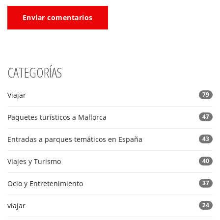
Enviar comentarios
CATEGORÍAS
Viajar
79
Paquetes turísticos a Mallorca
47
Entradas a parques temáticos en España
43
Viajes y Turismo
40
Ocio y Entretenimiento
37
viajar
24