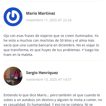
Mario Martinez
noviembre 11, 2025 AT 22:24
Ojo con esas frases de viajeros que se creen iluminados. Yo
he visto a muchos con mochilas de 50 kilos y el alma más
vacía que una cuenta bancaria en diciembre. No es viajar lo
que transforma, es que huyes de tus problemas. Y luego los
traes en la maleta.
Sergio Henriquez
noviembre 13, 2025 AT 14:57
Entiendo lo que dice Mario... pero también sé que cuando te
subes a un autobús sin destino y alguien te invita a comer, no
es casualidad. Es humanidad. Y eso no se compra. Ni se