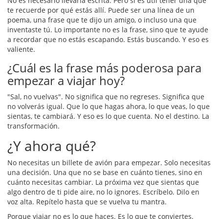
No es necesario llevarla escrita. Pero sí es útil tener una que
te recuerde por qué estás allí. Puede ser una línea de un
poema, una frase que te dijo un amigo, o incluso una que
inventaste tú. Lo importante no es la frase, sino que te ayude
a recordar que no estás escapando. Estás buscando. Y eso es
valiente.
¿Cuál es la frase más poderosa para
empezar a viajar hoy?
"Sal, no vuelvas". No significa que no regreses. Significa que
no volverás igual. Que lo que hagas ahora, lo que veas, lo que
sientas, te cambiará. Y eso es lo que cuenta. No el destino. La
transformación.
¿Y ahora qué?
No necesitas un billete de avión para empezar. Solo necesitas
una decisión. Una que no se base en cuánto tienes, sino en
cuánto necesitas cambiar. La próxima vez que sientas que
algo dentro de ti pide aire, no lo ignores. Escríbelo. Dilo en
voz alta. Repítelo hasta que se vuelva tu mantra.
Porque viajar no es lo que haces. Es lo que te conviertes.