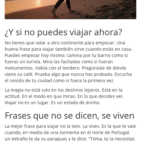
¿Y si no puedes viajar ahora?
No tienes que volar a otro continente para empezar. Una
buena frase para viajar también sirve cuando estás en casa.
Puedes empezar hoy mismo: camina por tu barrio como si
fueras un turista. Mira las fachadas como si fueran
monumentos. Habla con el tendero. Pregúntale de dónde
viene su café. Prueba algo que nunca has probado. Escucha
el sonido de tu ciudad como si fuera la primera vez.
La magia no está solo en los destinos lejanos. Está en la
actitud. En el modo en que miras. En lo que decides ver.
Viajar no es un lugar. Es un estado de ánimo.
Frases que no se dicen, se viven
La mejor frase para viajar no la lees. La vives. Es la que te sale
cuando, en medio de una tormenta en el norte de Portugal,
un extraño te da su paraguas y te dice: "Toma, tú la necesitas