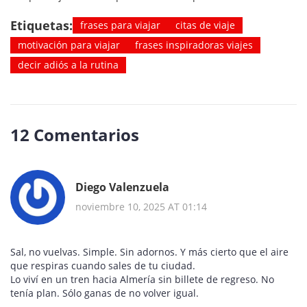
Etiquetas:
frases para viajar
citas de viaje
motivación para viajar
frases inspiradoras viajes
decir adiós a la rutina
12 Comentarios
Diego Valenzuela
noviembre 10, 2025 AT 01:14
Sal, no vuelvas. Simple. Sin adornos. Y más cierto que el aire
que respiras cuando sales de tu ciudad.
Lo viví en un tren hacia Almería sin billete de regreso. No
tenía plan. Sólo ganas de no volver igual.