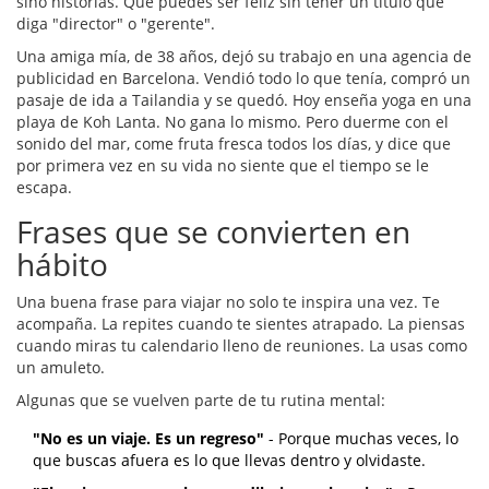
sino historias. Que puedes ser feliz sin tener un título que
diga "director" o "gerente".
Una amiga mía, de 38 años, dejó su trabajo en una agencia de
publicidad en Barcelona. Vendió todo lo que tenía, compró un
pasaje de ida a Tailandia y se quedó. Hoy enseña yoga en una
playa de Koh Lanta. No gana lo mismo. Pero duerme con el
sonido del mar, come fruta fresca todos los días, y dice que
por primera vez en su vida no siente que el tiempo se le
escapa.
Frases que se convierten en
hábito
Una buena frase para viajar no solo te inspira una vez. Te
acompaña. La repites cuando te sientes atrapado. La piensas
cuando miras tu calendario lleno de reuniones. La usas como
un amuleto.
Algunas que se vuelven parte de tu rutina mental:
"No es un viaje. Es un regreso"
- Porque muchas veces, lo
que buscas afuera es lo que llevas dentro y olvidaste.