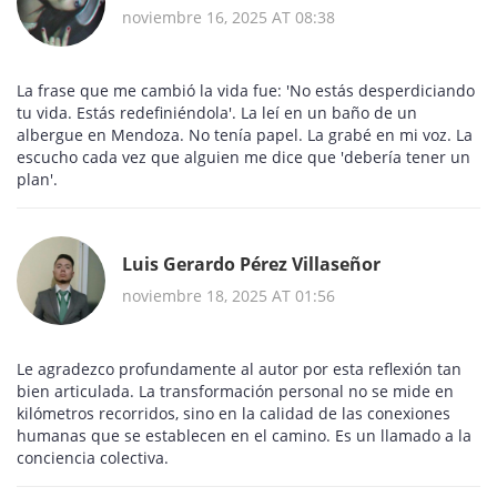
noviembre 16, 2025 AT 08:38
La frase que me cambió la vida fue: 'No estás desperdiciando
tu vida. Estás redefiniéndola'. La leí en un baño de un
albergue en Mendoza. No tenía papel. La grabé en mi voz. La
escucho cada vez que alguien me dice que 'debería tener un
plan'.
Luis Gerardo Pérez Villaseñor
noviembre 18, 2025 AT 01:56
Le agradezco profundamente al autor por esta reflexión tan
bien articulada. La transformación personal no se mide en
kilómetros recorridos, sino en la calidad de las conexiones
humanas que se establecen en el camino. Es un llamado a la
conciencia colectiva.