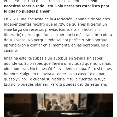
eras. Por eso, una de las frases más valientes es:
"No
necesitas tenerlo todo listo. Solo necesitas estar listo para
lo que no puedes planear"
.
En 2023, una encuesta de la Asociación Española de Viajeros
Independientes mostró que el 72% de quienes hicieron un
viaje largo sin reservas previas (sin vuelo, sin hotel, sin
itinerario) dijeron que fue la experiencia más transformadora
de sus vidas. No porque todo saliera perfecto. Sino porque
aprendieron a confiar en el momento, en las personas, en el
camino.
Imagina esto: te subes a un autobús en Sevilla sin saber
adónde va. Solo sabes que lleva a una ciudad que nunca has
oído nombrar. No tienes Wi-Fi. No tienes mapa. Pero sí tienes
hambre. Y alguien te invita a comer en su casa. Te da pan,
queso y vino. Te cuenta su historia. Y tú le cuentas la tuya.
Eso no lo puedes planear. Pero sí puedes decidir estar ahí.