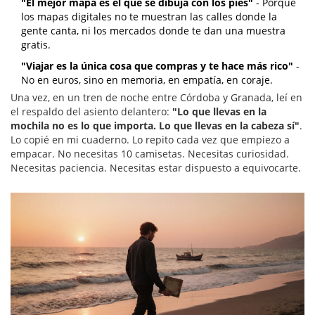
"El mejor mapa es el que se dibuja con los pies"
- Porque
los mapas digitales no te muestran las calles donde la
gente canta, ni los mercados donde te dan una muestra
gratis.
"Viajar es la única cosa que compras y te hace más rico"
-
No en euros, sino en memoria, en empatía, en coraje.
Una vez, en un tren de noche entre Córdoba y Granada, leí en
el respaldo del asiento delantero:
"Lo que llevas en la
mochila no es lo que importa. Lo que llevas en la cabeza sí"
.
Lo copié en mi cuaderno. Lo repito cada vez que empiezo a
empacar. No necesitas 10 camisetas. Necesitas curiosidad.
Necesitas paciencia. Necesitas estar dispuesto a equivocarte.