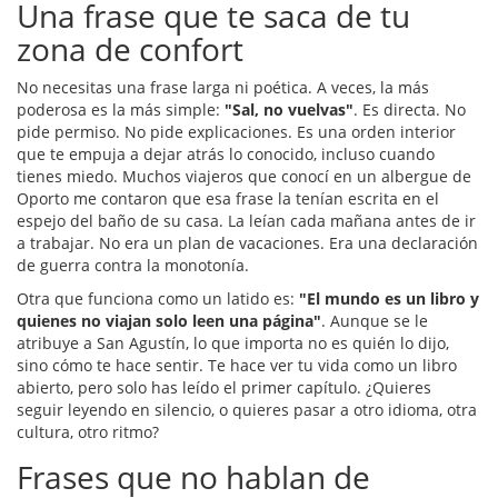
Una frase que te saca de tu
zona de confort
No necesitas una frase larga ni poética. A veces, la más
poderosa es la más simple:
"Sal, no vuelvas"
. Es directa. No
pide permiso. No pide explicaciones. Es una orden interior
que te empuja a dejar atrás lo conocido, incluso cuando
tienes miedo. Muchos viajeros que conocí en un albergue de
Oporto me contaron que esa frase la tenían escrita en el
espejo del baño de su casa. La leían cada mañana antes de ir
a trabajar. No era un plan de vacaciones. Era una declaración
de guerra contra la monotonía.
Otra que funciona como un latido es:
"El mundo es un libro y
quienes no viajan solo leen una página"
. Aunque se le
atribuye a San Agustín, lo que importa no es quién lo dijo,
sino cómo te hace sentir. Te hace ver tu vida como un libro
abierto, pero solo has leído el primer capítulo. ¿Quieres
seguir leyendo en silencio, o quieres pasar a otro idioma, otra
cultura, otro ritmo?
Frases que no hablan de