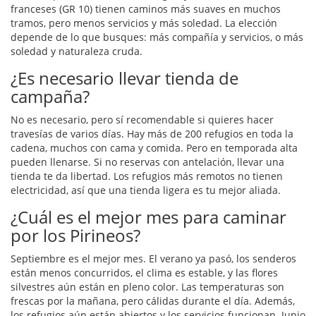
franceses (GR 10) tienen caminos más suaves en muchos
tramos, pero menos servicios y más soledad. La elección
depende de lo que busques: más compañía y servicios, o más
soledad y naturaleza cruda.
¿Es necesario llevar tienda de
campaña?
No es necesario, pero sí recomendable si quieres hacer
travesías de varios días. Hay más de 200 refugios en toda la
cadena, muchos con cama y comida. Pero en temporada alta
pueden llenarse. Si no reservas con antelación, llevar una
tienda te da libertad. Los refugios más remotos no tienen
electricidad, así que una tienda ligera es tu mejor aliada.
¿Cuál es el mejor mes para caminar
por los Pirineos?
Septiembre es el mejor mes. El verano ya pasó, los senderos
están menos concurridos, el clima es estable, y las flores
silvestres aún están en pleno color. Las temperaturas son
frescas por la mañana, pero cálidas durante el día. Además,
los refugios aún están abiertos y los servicios funcionan. Junio