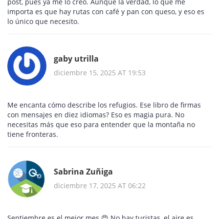
post, pues ya me lo creo. Aunque la verdad, lo que me
importa es que hay rutas con café y pan con queso, y eso es
lo único que necesito.
gaby utrilla
diciembre 15, 2025 AT 19:53
Me encanta cómo describe los refugios. Ese libro de firmas
con mensajes en diez idiomas? Eso es magia pura. No
necesitas más que eso para entender que la montaña no
tiene fronteras.
Sabrina Zuñiga
diciembre 17, 2025 AT 06:22
Septiembre es el mejor mes 😍 No hay turistas, el aire es