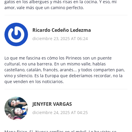
gatos en los albergues y más risas en la cocina. Y eso, mi
amor, vale más que un camino perfecto.
Ricardo Cedeño Ledezma
diciembre 23, 2025 AT 06:24
Lo que me fascina es cómo los Pirineos son un puente
cultural, no una barrera. En un mismo valle, hablas
castellano, catalán, francés, aranés... y todos comparten pan,
vino y silencio. Es la Europa que deberíamos recordar, no la
que venden en los noticiarios.
JENYFER VARGAS
diciembre 24, 2025 AT 04:25
Mapa físico. Sí. Nunca confíes en el móvil. Lo he visto: se