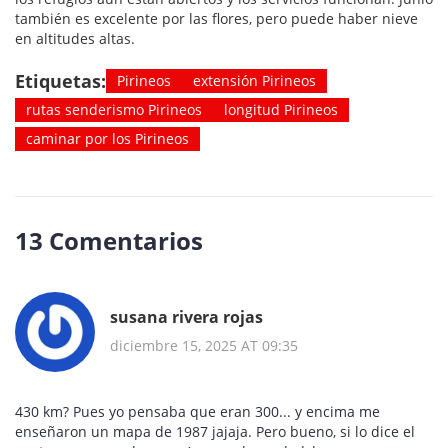
también es excelente por las flores, pero puede haber nieve
en altitudes altas.
Etiquetas:
Pirineos
extensión Pirineos
rutas senderismo Pirineos
longitud Pirineos
caminar por los Pirineos
13 Comentarios
susana rivera rojas
diciembre 15, 2025 AT 09:35
430 km? Pues yo pensaba que eran 300... y encima me
enseñaron un mapa de 1987 jajaja. Pero bueno, si lo dice el