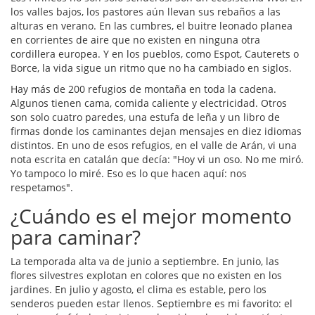
los valles bajos, los pastores aún llevan sus rebaños a las
alturas en verano. En las cumbres, el buitre leonado planea
en corrientes de aire que no existen en ninguna otra
cordillera europea. Y en los pueblos, como Espot, Cauterets o
Borce, la vida sigue un ritmo que no ha cambiado en siglos.
Hay más de 200 refugios de montaña en toda la cadena.
Algunos tienen cama, comida caliente y electricidad. Otros
son solo cuatro paredes, una estufa de leña y un libro de
firmas donde los caminantes dejan mensajes en diez idiomas
distintos. En uno de esos refugios, en el valle de Arán, vi una
nota escrita en catalán que decía: "Hoy vi un oso. No me miró.
Yo tampoco lo miré. Eso es lo que hacen aquí: nos
respetamos".
¿Cuándo es el mejor momento
para caminar?
La temporada alta va de junio a septiembre. En junio, las
flores silvestres explotan en colores que no existen en los
jardines. En julio y agosto, el clima es estable, pero los
senderos pueden estar llenos. Septiembre es mi favorito: el