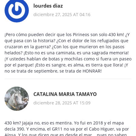
lourdes diaz
diciembre 27, 2025 AT 04:16
¡Pero cómo pueden decir que los Pirineos son solo 430 km! ¿Y
qué pasa con la historia? ¿Con el dolor de los refugiados que
cruzaron en la guerra? ¿Con los que murieron en los pasos
helados? ¡Esto no es una caminata, es una sagrada memoria!
¡Y ustedes hablan de botas y mochilas como si fuera un paseo
por el parque! ¡Esto es sangre, es alma, es tierra que llora! ¡Y
no se trata de septiembre, se trata de HONRAR!
CATALINA MARIA TAMAYO
diciembre 28, 2025 AT 15:09
430 km? Jajaja no, eso es mentira. Yo fui en 2018 y el mapa
decía 390. Y encima, el GR11 no va por el Cabo Higuer, va por
Aínsa. Y los que dicen que es desde el mar... pues no saben