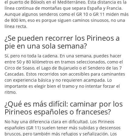
el puerto de Bóixols en el Mediterráneo. Esta distancia es la
línea continua de montañas que separa España y Francia.
Aunque algunos senderos como el GR 10 o GR 11 miden más
de 800 km, eso es porque siguen caminos sinuosos, no una
línea recta.
¿Se pueden recorrer los Pirineos a
pie en una sola semana?
Sí, pero no toda la cadena. En una semana, puedes hacer
entre 50 y 80 kilómetros en tramos seleccionados, como el
Circo de Soaso, el Lago de Bujaruelo o el Sendero de las 7
Cascadas. Estos recorridos son accesibles para caminantes
con experiencia básica y no requieren acampada. Lo
importante es elegir bien el tramo y no intentar forzar el
ritmo.
¿Qué es más difícil: caminar por los
Pirineos españoles o franceses?
No hay una diferencia clara en dificultad. Los Pirineos
españoles (GR 11) suelen tener más subidas y descensos
bruscos, pero también más refugios y señalización. Los