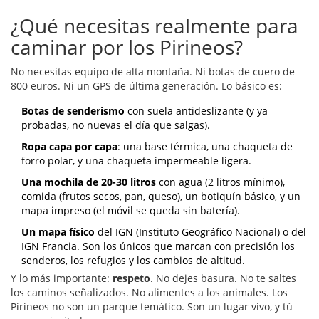
¿Qué necesitas realmente para
caminar por los Pirineos?
No necesitas equipo de alta montaña. Ni botas de cuero de
800 euros. Ni un GPS de última generación. Lo básico es:
Botas de senderismo
con suela antideslizante (y ya
probadas, no nuevas el día que salgas).
Ropa capa por capa
: una base térmica, una chaqueta de
forro polar, y una chaqueta impermeable ligera.
Una mochila de 20-30 litros
con agua (2 litros mínimo),
comida (frutos secos, pan, queso), un botiquín básico, y un
mapa impreso (el móvil se queda sin batería).
Un mapa físico
del IGN (Instituto Geográfico Nacional) o del
IGN Francia. Son los únicos que marcan con precisión los
senderos, los refugios y los cambios de altitud.
Y lo más importante:
respeto
. No dejes basura. No te saltes
los caminos señalizados. No alimentes a los animales. Los
Pirineos no son un parque temático. Son un lugar vivo, y tú