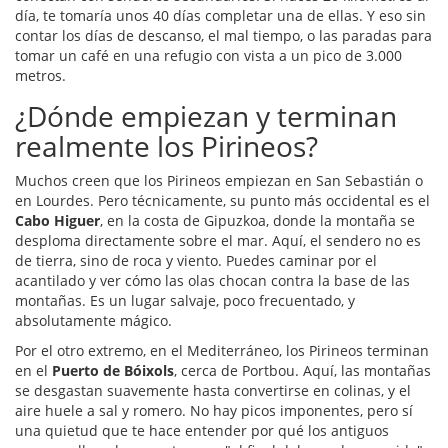
día, te tomaría unos 40 días completar una de ellas. Y eso sin
contar los días de descanso, el mal tiempo, o las paradas para
tomar un café en una refugio con vista a un pico de 3.000
metros.
¿Dónde empiezan y terminan
realmente los Pirineos?
Muchos creen que los Pirineos empiezan en San Sebastián o
en Lourdes. Pero técnicamente, su punto más occidental es el
Cabo Higuer
, en la costa de Gipuzkoa, donde la montaña se
desploma directamente sobre el mar. Aquí, el sendero no es
de tierra, sino de roca y viento. Puedes caminar por el
acantilado y ver cómo las olas chocan contra la base de las
montañas. Es un lugar salvaje, poco frecuentado, y
absolutamente mágico.
Por el otro extremo, en el Mediterráneo, los Pirineos terminan
en el
Puerto de Bóixols
, cerca de Portbou. Aquí, las montañas
se desgastan suavemente hasta convertirse en colinas, y el
aire huele a sal y romero. No hay picos imponentes, pero sí
una quietud que te hace entender por qué los antiguos