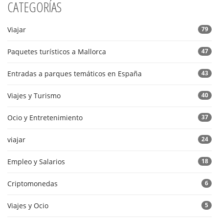
CATEGORÍAS
Viajar
79
Paquetes turísticos a Mallorca
47
Entradas a parques temáticos en España
43
Viajes y Turismo
40
Ocio y Entretenimiento
37
viajar
24
Empleo y Salarios
18
Criptomonedas
6
Viajes y Ocio
5