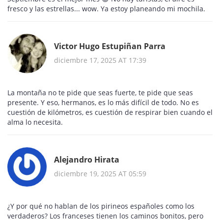
fresco y las estrellas... wow. Ya estoy planeando mi mochila.
Victor Hugo Estupiñan Parra
diciembre 17, 2025 AT 17:39
La montaña no te pide que seas fuerte, te pide que seas
presente. Y eso, hermanos, es lo más difícil de todo. No es
cuestión de kilómetros, es cuestión de respirar bien cuando el
alma lo necesita.
Alejandro Hirata
diciembre 19, 2025 AT 05:59
¿Y por qué no hablan de los pirineos españoles como los
verdaderos? Los franceses tienen los caminos bonitos, pero