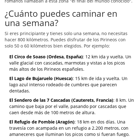
romanos llamaban a esta zona "el final del mundo conocido".
¿Cuánto puedes caminar en
una semana?
Si eres principiante y tienes solo una semana, no necesitas
hacer 800 kilómetros. Puedes disfrutar de los Pirineos con
solo 50 o 60 kilómetros bien elegidos. Por ejemplo:
El Circo de Soaso (Ordesa, España)
: 12 km ida y vuelta. Un
valle glacial con cascadas, marmotas y vistas a los picos
más altos de los Pirineos españoles.
El Lago de Bujaruelo (Huesca)
: 15 km de ida y vuelta. Un
lago azul intenso rodeado de cumbres que parecen
dentadas.
El Sendero de las 7 Cascadas (Cauterets, Francia)
: 8 km. Un
camino que baja por el valle, pasando por cascadas que
caen desde más de 100 metros de altura.
El Refugio de Pombie (Aragón)
: 18 km en dos días. Una
travesía con acampada en un refugio a 2.200 metros, con
amaneceres que iluminan los picos como si fueran fuego.