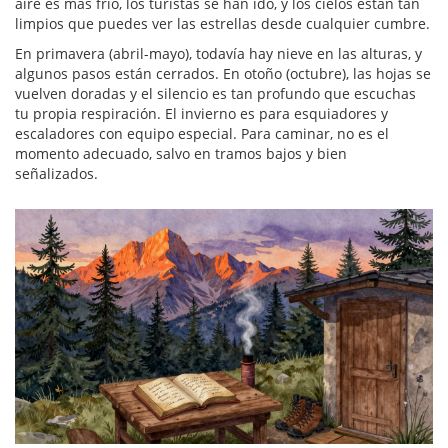
aire es más frío, los turistas se han ido, y los cielos están tan
limpios que puedes ver las estrellas desde cualquier cumbre.
En primavera (abril-mayo), todavía hay nieve en las alturas, y
algunos pasos están cerrados. En otoño (octubre), las hojas se
vuelven doradas y el silencio es tan profundo que escuchas
tu propia respiración. El invierno es para esquiadores y
escaladores con equipo especial. Para caminar, no es el
momento adecuado, salvo en tramos bajos y bien
señalizados.