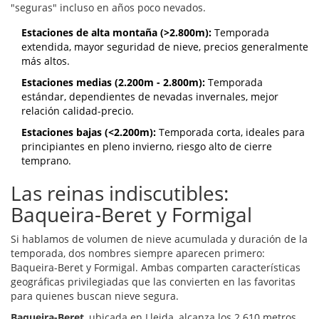
"seguras" incluso en años poco nevados.
Estaciones de alta montaña (>2.800m):
Temporada
extendida, mayor seguridad de nieve, precios generalmente
más altos.
Estaciones medias (2.200m - 2.800m):
Temporada
estándar, dependientes de nevadas invernales, mejor
relación calidad-precio.
Estaciones bajas (<2.200m):
Temporada corta, ideales para
principiantes en pleno invierno, riesgo alto de cierre
temprano.
Las reinas indiscutibles:
Baqueira-Beret y Formigal
Si hablamos de volumen de nieve acumulada y duración de la
temporada, dos nombres siempre aparecen primero:
Baqueira-Beret
y
Formigal
. Ambas comparten características
geográficas privilegiadas que las convierten en las favoritas
para quienes buscan nieve segura.
Baqueira-Beret
, ubicada en Lleida, alcanza los 2.610 metros