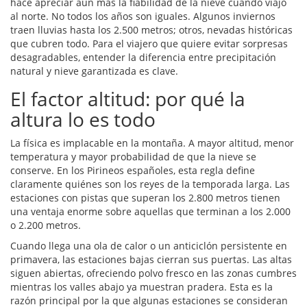
hace apreciar aún más la fiabilidad de la nieve cuando viajo
al norte. No todos los años son iguales. Algunos inviernos
traen lluvias hasta los 2.500 metros; otros, nevadas históricas
que cubren todo. Para el viajero que quiere evitar sorpresas
desagradables, entender la diferencia entre precipitación
natural y nieve garantizada es clave.
El factor altitud: por qué la
altura lo es todo
La física es implacable en la montaña. A mayor altitud, menor
temperatura y mayor probabilidad de que la nieve se
conserve. En los
Pirineos españoles
, esta regla define
claramente quiénes son los reyes de la temporada larga. Las
estaciones con pistas que superan los 2.800 metros tienen
una ventaja enorme sobre aquellas que terminan a los 2.000
o 2.200 metros.
Cuando llega una ola de calor o un anticiclón persistente en
primavera, las estaciones bajas cierran sus puertas. Las altas
siguen abiertas, ofreciendo polvo fresco en las zonas cumbres
mientras los valles abajo ya muestran pradera. Esta es la
razón principal por la que algunas estaciones se consideran