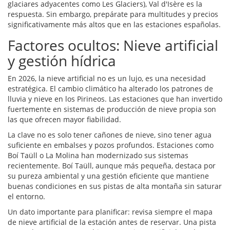
glaciares adyacentes como Les Glaciers), Val d'Isère es la
respuesta. Sin embargo, prepárate para multitudes y precios
significativamente más altos que en las estaciones españolas.
Factores ocultos: Nieve artificial
y gestión hídrica
En 2026, la nieve artificial no es un lujo, es una necesidad
estratégica. El cambio climático ha alterado los patrones de
lluvia y nieve en los Pirineos. Las estaciones que han invertido
fuertemente en sistemas de producción de nieve propia son
las que ofrecen mayor fiabilidad.
La clave no es solo tener cañones de nieve, sino tener agua
suficiente en embalses y pozos profundos. Estaciones como
Boí Taüll
o
La Molina
han modernizado sus sistemas
recientemente. Boí Taüll, aunque más pequeña, destaca por
su pureza ambiental y una gestión eficiente que mantiene
buenas condiciones en sus pistas de alta montaña sin saturar
el entorno.
Un dato importante para planificar: revisa siempre el mapa
de nieve artificial de la estación antes de reservar. Una pista