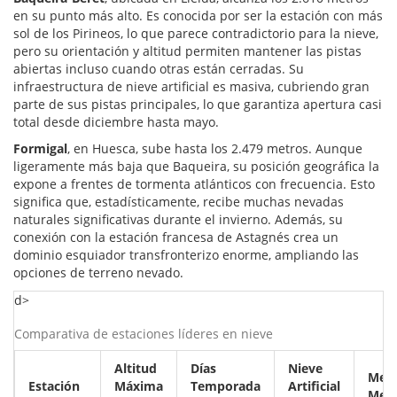
en su punto más alto. Es conocida por ser la estación con más
sol de los Pirineos, lo que parece contradictorio para la nieve,
pero su orientación y altitud permiten mantener las pistas
abiertas incluso cuando otras están cerradas. Su
infraestructura de
nieve artificial
es masiva, cubriendo gran
parte de sus pistas principales, lo que garantiza apertura casi
total desde diciembre hasta mayo.
Formigal
, en Huesca, sube hasta los 2.479 metros. Aunque
ligeramente más baja que Baqueira, su posición geográfica la
expone a frentes de tormenta atlánticos con frecuencia. Esto
significa que, estadísticamente, recibe muchas nevadas
naturales significativas durante el invierno. Además, su
conexión con la estación francesa de Astagnés crea un
dominio esquiador transfronterizo enorme, ampliando las
opciones de terreno nevado.
d>
Comparativa de estaciones líderes en nieve
Altitud
Días
Nieve
Mejo
Estación
Máxima
Temporada
Artificial
Mes