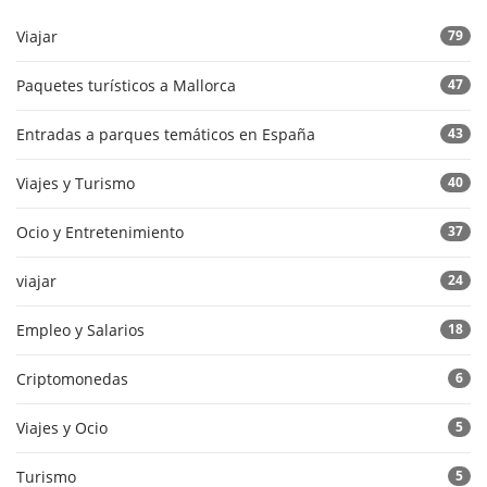
Viajar
79
Paquetes turísticos a Mallorca
47
Entradas a parques temáticos en España
43
Viajes y Turismo
40
Ocio y Entretenimiento
37
viajar
24
Empleo y Salarios
18
Criptomonedas
6
Viajes y Ocio
5
Turismo
5