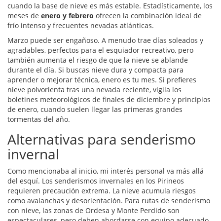
cuando la base de nieve es más estable. Estadísticamente, los
meses de
enero y febrero
ofrecen la combinación ideal de
frío intenso y frecuentes nevadas atlánticas.
Marzo puede ser engañoso. A menudo trae días soleados y
agradables, perfectos para el esquiador recreativo, pero
también aumenta el riesgo de que la nieve se ablande
durante el día. Si buscas nieve dura y compacta para
aprender o mejorar técnica, enero es tu mes. Si prefieres
nieve polvorienta tras una nevada reciente, vigila los
boletines meteorológicos de finales de diciembre y principios
de enero, cuando suelen llegar las primeras grandes
tormentas del año.
Alternativas para senderismo
invernal
Como mencionaba al inicio, mi interés personal va más allá
del esquí. Los
senderismos invernales
en los Pirineos
requieren precaución extrema. La nieve acumula riesgos
como avalanchas y desorientación. Para rutas de senderismo
con nieve, las zonas de
Ordesa y Monte Perdido
son
espectaculares, pero deben abordarse con equipo adecuado