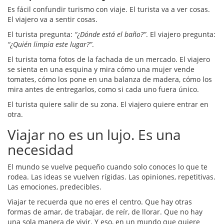
Es fácil confundir turismo con viaje. El turista va a ver cosas.
El viajero va a sentir cosas.
El turista pregunta:
“¿Dónde está el baño?”
. El viajero pregunta:
“¿Quién limpia este lugar?”
.
El turista toma fotos de la fachada de un mercado. El viajero
se sienta en una esquina y mira cómo una mujer vende
tomates, cómo los pone en una balanza de madera, cómo los
mira antes de entregarlos, como si cada uno fuera único.
El turista quiere salir de su zona. El viajero quiere entrar en
otra.
Viajar no es un lujo. Es una
necesidad
El mundo se vuelve pequeño cuando solo conoces lo que te
rodea. Las ideas se vuelven rígidas. Las opiniones, repetitivas.
Las emociones, predecibles.
Viajar te recuerda que no eres el centro. Que hay otras
formas de amar, de trabajar, de reír, de llorar. Que no hay
una sola manera de vivir. Y eso, en un mundo que quiere