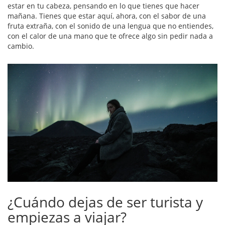
estar en tu cabeza, pensando en lo que tienes que hacer
mañana. Tienes que estar aquí, ahora, con el sabor de una
fruta extraña, con el sonido de una lengua que no entiendes,
con el calor de una mano que te ofrece algo sin pedir nada a
cambio.
¿Cuándo dejas de ser turista y
empiezas a viajar?