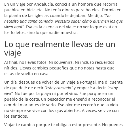
En un viaje por Andalucía, conocí a un hombre que recorría
pueblos en bicicleta. No tenía dinero para hoteles. Dormía en
la planta de las iglesias cuando le dejaban. Me dijo:
“No
necesito una cama cómoda. Necesito saber cómo duermen los que
viven aquí”
. Esa es la esencia del viaje: no ver lo que está en
los folletos, sino lo que nadie muestra.
Lo que realmente llevas de un
viaje
Al final, no llevas fotos. Ni souvenirs. Ni incluso recuerdos
nítidos. Llevas cambios pequeños que no notas hasta que
estás de vuelta en casa.
Un día, después de volver de un viaje a Portugal, me di cuenta
de que dejé de decir
“estoy cansado”
y empecé a decir
“estoy
vivo”
. No fue por la playa ni por el vino. Fue porque en un
pueblo de la costa, un pescador me enseñó a reconocer el
olor del mar antes de verlo. Ese olor me recordó que la vida
no siempre se vive con los ojos abiertos. A veces, se vive con
los sentidos.
Viajar te cambia porque te obliga a estar presente. No puedes