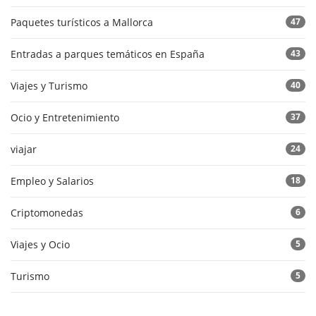
Paquetes turísticos a Mallorca
47
Entradas a parques temáticos en España
43
Viajes y Turismo
40
Ocio y Entretenimiento
37
viajar
24
Empleo y Salarios
18
Criptomonedas
6
Viajes y Ocio
5
Turismo
5