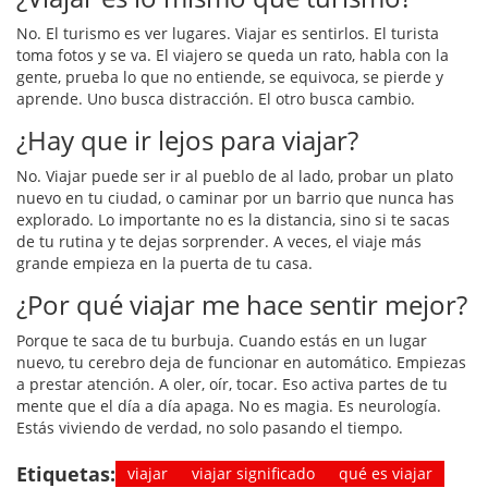
No. El turismo es ver lugares. Viajar es sentirlos. El turista
toma fotos y se va. El viajero se queda un rato, habla con la
gente, prueba lo que no entiende, se equivoca, se pierde y
aprende. Uno busca distracción. El otro busca cambio.
¿Hay que ir lejos para viajar?
No. Viajar puede ser ir al pueblo de al lado, probar un plato
nuevo en tu ciudad, o caminar por un barrio que nunca has
explorado. Lo importante no es la distancia, sino si te sacas
de tu rutina y te dejas sorprender. A veces, el viaje más
grande empieza en la puerta de tu casa.
¿Por qué viajar me hace sentir mejor?
Porque te saca de tu burbuja. Cuando estás en un lugar
nuevo, tu cerebro deja de funcionar en automático. Empiezas
a prestar atención. A oler, oír, tocar. Eso activa partes de tu
mente que el día a día apaga. No es magia. Es neurología.
Estás viviendo de verdad, no solo pasando el tiempo.
Etiquetas:
viajar
viajar significado
qué es viajar