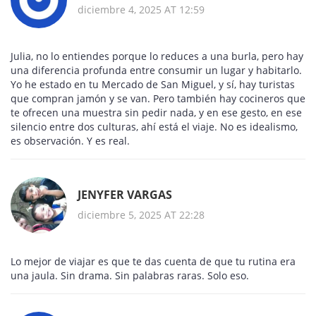
diciembre 4, 2025 AT 12:59
Julia, no lo entiendes porque lo reduces a una burla, pero hay
una diferencia profunda entre consumir un lugar y habitarlo.
Yo he estado en tu Mercado de San Miguel, y sí, hay turistas
que compran jamón y se van. Pero también hay cocineros que
te ofrecen una muestra sin pedir nada, y en ese gesto, en ese
silencio entre dos culturas, ahí está el viaje. No es idealismo,
es observación. Y es real.
JENYFER VARGAS
diciembre 5, 2025 AT 22:28
Lo mejor de viajar es que te das cuenta de que tu rutina era
una jaula. Sin drama. Sin palabras raras. Solo eso.