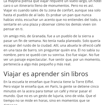
La mayoría piensa que viajar requiere un vuelo largo, un hotel
caro o un itinerario lleno de monumentos. Pero no es así.
Viajar es cuando sales de tu zona de confort, aunque sea solo
hasta el pueblo de al lado. Es probar un pan que nunca
habías visto, escuchar un acento que no entiendes del todo, o
sentarte en una plaza y observar cómo los demás viven sin
pensar en ti.
Un amigo mío, de Granada, fue a un pueblo de la sierra a
pasar un fin de semana. No tenía nada planeado. Solo quería
escapar del ruido de la ciudad. Allí, una abuela le ofreció café
en una taza de barro, sin preguntar quién era. Él no sabía su
nombre, pero se quedó con su sonrisa. Eso fue viajar. No fue
ver un paisaje espectacular. Fue sentir que, por un momento,
pertenecía a algo más pequeño y más real.
Viajar es aprender sin libros
En la escuela te enseñan que Francia tiene la Torre Eiffel.
Pero viajar te enseña que, en París, la gente se detiene cinco
minutos en la acera para tomar un café y mirar pasar el
mundo. Que no es un gesto de lujuria, sino de vida. Que el
tiempo no se mide en horas, sino en momentos que se