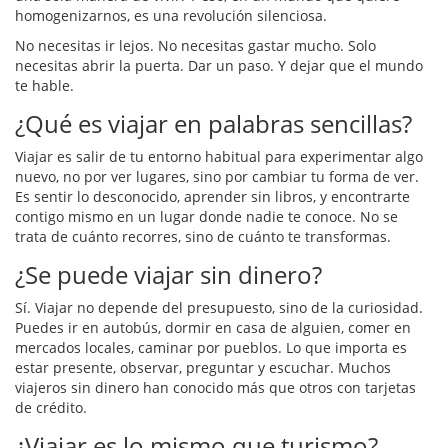
homogenizarnos, es una revolución silenciosa.
No necesitas ir lejos. No necesitas gastar mucho. Solo
necesitas abrir la puerta. Dar un paso. Y dejar que el mundo
te hable.
¿Qué es viajar en palabras sencillas?
Viajar es salir de tu entorno habitual para experimentar algo
nuevo, no por ver lugares, sino por cambiar tu forma de ver.
Es sentir lo desconocido, aprender sin libros, y encontrarte
contigo mismo en un lugar donde nadie te conoce. No se
trata de cuánto recorres, sino de cuánto te transformas.
¿Se puede viajar sin dinero?
Sí. Viajar no depende del presupuesto, sino de la curiosidad.
Puedes ir en autobús, dormir en casa de alguien, comer en
mercados locales, caminar por pueblos. Lo que importa es
estar presente, observar, preguntar y escuchar. Muchos
viajeros sin dinero han conocido más que otros con tarjetas
de crédito.
¿Viajar es lo mismo que turismo?