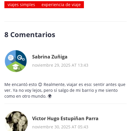
viajes simples
experiencia de viaje
8 Comentarios
Sabrina Zuñiga
noviembre 29, 2025 AT 13:43
Me encantó esto 😊 Realmente, viajar es eso: sentir antes que
ver. Ya no voy lejos, pero sí salgo de mi barrio y me siento
como en otro mundo. 🌍
Victor Hugo Estupiñan Parra
noviembre 30, 2025 AT 05:43