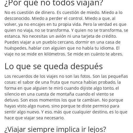
¿Por qué no todos viajan?
No es cuestión de dinero. Es cuestión de miedo. Miedo a lo
desconocido. Miedo a perder el control. Miedo a que, al
volver, ya no encajes en tu propia vida. Pero la verdad es que
quien no viaja, no se transforma. Y quien no se transforma, se
estanca. No necesitas un avión ni una tarjeta de crédito.
Puedes viajar a un pueblo cercano, dormir en una casa de
huéspedes, hablar con alguien que no habla tu idioma. El
viaje no se mide en kilómetros. Se mide en cuánto te abres.
Lo que se queda después
Los recuerdos de los viajes no son las fotos. Son las pequeñas
cosas: el sabor de una fruta que nunca habías probado, la
forma en que alguien te miró cuando dijiste algo tonto, el
silencio en una cuesta de montaña cuando el viento se
detuvo. Son esos momentos los que te cambian. No porque
hayas visto algo nuevo, sino porque te diste permiso para
sentir algo nuevo. Y eso, más que cualquier destino, es lo que
hace que viajar sea necesario.
¿Viajar siempre implica ir lejos?