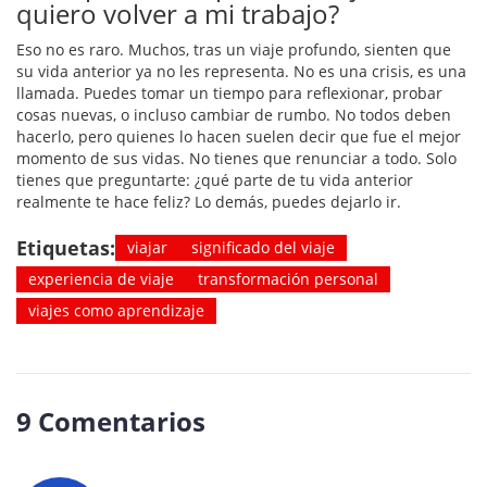
quiero volver a mi trabajo?
Eso no es raro. Muchos, tras un viaje profundo, sienten que
su vida anterior ya no les representa. No es una crisis, es una
llamada. Puedes tomar un tiempo para reflexionar, probar
cosas nuevas, o incluso cambiar de rumbo. No todos deben
hacerlo, pero quienes lo hacen suelen decir que fue el mejor
momento de sus vidas. No tienes que renunciar a todo. Solo
tienes que preguntarte: ¿qué parte de tu vida anterior
realmente te hace feliz? Lo demás, puedes dejarlo ir.
Etiquetas:
viajar
significado del viaje
experiencia de viaje
transformación personal
viajes como aprendizaje
9 Comentarios