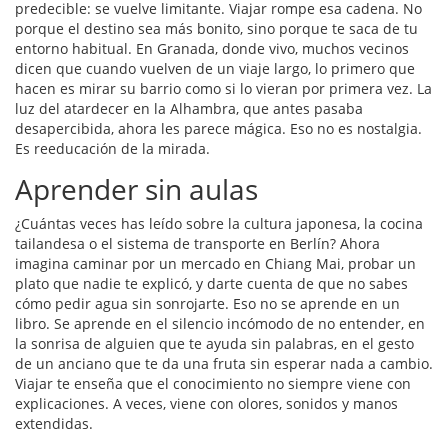
predecible: se vuelve limitante. Viajar rompe esa cadena. No
porque el destino sea más bonito, sino porque te saca de tu
entorno habitual. En Granada, donde vivo, muchos vecinos
dicen que cuando vuelven de un viaje largo, lo primero que
hacen es mirar su barrio como si lo vieran por primera vez. La
luz del atardecer en la Alhambra, que antes pasaba
desapercibida, ahora les parece mágica. Eso no es nostalgia.
Es reeducación de la mirada.
Aprender sin aulas
¿Cuántas veces has leído sobre la cultura japonesa, la cocina
tailandesa o el sistema de transporte en Berlín? Ahora
imagina caminar por un mercado en Chiang Mai, probar un
plato que nadie te explicó, y darte cuenta de que no sabes
cómo pedir agua sin sonrojarte. Eso no se aprende en un
libro. Se aprende en el silencio incómodo de no entender, en
la sonrisa de alguien que te ayuda sin palabras, en el gesto
de un anciano que te da una fruta sin esperar nada a cambio.
Viajar te enseña que el conocimiento no siempre viene con
explicaciones. A veces, viene con olores, sonidos y manos
extendidas.