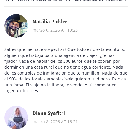
Natália Pickler
marzo 6, 2026 AT 19:23
Sabes qué me hace sospechar? Que todo esto está escrito por
alguien que trabaja para una agencia de viajes. ¿Te has
fijado? Nada de hablar de los 300 euros que te cobran por
dormir en una casa rural que no tiene agua corriente. Nada
de los controles de inmigración que te humillan. Nada de que
el 90% de los ‘locales amables’ solo quieren tu dinero. Esto es
una farsa. El viaje no te libera, te vende. Y tú, como buen
ingenuo, lo crees.
Diana Syafitri
marzo 8, 2026 AT 16:21