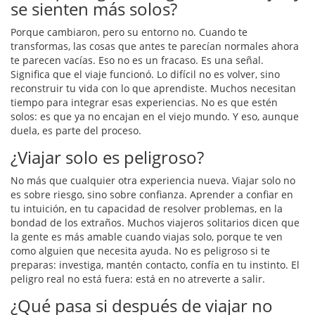
se sienten más solos?
Porque cambiaron, pero su entorno no. Cuando te
transformas, las cosas que antes te parecían normales ahora
te parecen vacías. Eso no es un fracaso. Es una señal.
Significa que el viaje funcionó. Lo difícil no es volver, sino
reconstruir tu vida con lo que aprendiste. Muchos necesitan
tiempo para integrar esas experiencias. No es que estén
solos: es que ya no encajan en el viejo mundo. Y eso, aunque
duela, es parte del proceso.
¿Viajar solo es peligroso?
No más que cualquier otra experiencia nueva. Viajar solo no
es sobre riesgo, sino sobre confianza. Aprender a confiar en
tu intuición, en tu capacidad de resolver problemas, en la
bondad de los extraños. Muchos viajeros solitarios dicen que
la gente es más amable cuando viajas solo, porque te ven
como alguien que necesita ayuda. No es peligroso si te
preparas: investiga, mantén contacto, confía en tu instinto. El
peligro real no está fuera: está en no atreverte a salir.
¿Qué pasa si después de viajar no