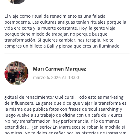
El viaje como ritual de renacimiento es una falacia
posmoderna. Las culturas antiguas tenían rituales porque la
vida era corta y la muerte constante. Hoy, la gente viaja
porque tiene miedo de trabajar, no porque busque
transformación. Si quieres cambiar, haz terapia. No te
compres un billete a Bali y piensa que eres un iluminado.
Mari Carmen Marquez
marzo 6, 2026 AT 13:00
¿Ritual de renacimiento? Qué cursi. Todo esto es marketing
de influencers. La gente que dice que viajar la transforma es
la misma que publica fotos con frases de ‘soul searching’ y
luego vuelve a su trabajo de oficina con un café de 7 euros.
No hay transformación, hay performancia. Y lo de ‘manos
extendidas’… ¿en serio? En Marruecos te roban la mochila si
no miras. No te dejes engañar por las historias de Instagram.