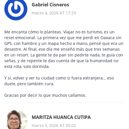
Gabriel Cisneros
marzo 4, 2026 AT 17:29
Me encanta cómo lo planteas. Viajar no es turismo, es un
reset emocional. La primera vez que me perdí en Oaxaca sin
GPS, con hambre y un mapa hecho a mano, pensé que era un
desastre. Al final, ese día me enseñó más que tres semanas
en un resort. La gente te da pan sin pedirte nada, te guía con
señas, y de repente te das cuenta de que la humanidad no
está rota, solo dormida.
Y sí, volver y ver tu ciudad como si fuera extranjera… eso
duele, pero también cura.
Gracias por decir lo que muchos callamos.
MARITZA HUANCA CUTIPA
marzo 5, 2026 AT 05:02