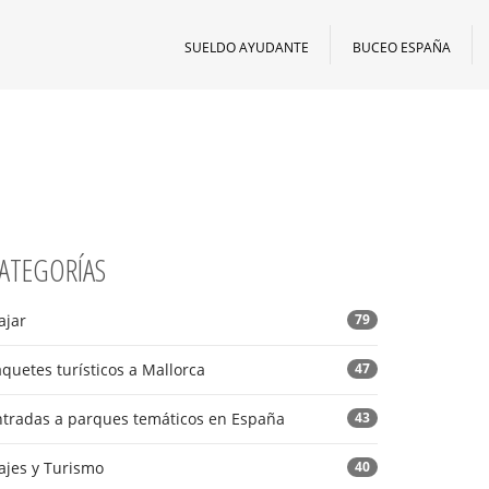
SUELDO AYUDANTE
BUCEO ESPAÑA
ATEGORÍAS
ajar
79
quetes turísticos a Mallorca
47
ntradas a parques temáticos en España
43
ajes y Turismo
40