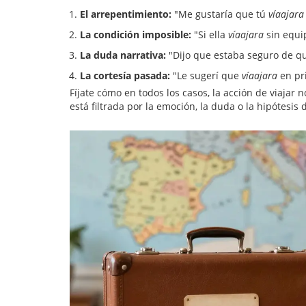
El arrepentimiento:
"Me gustaría que tú
víaajara
La condición imposible:
"Si ella
víaajara
sin equi
La duda narrativa:
"Dijo que estaba seguro de q
La cortesía pasada:
"Le sugerí que
víaajara
en pr
Fíjate cómo en todos los casos, la acción de viajar
está filtrada por la emoción, la duda o la hipótesis 