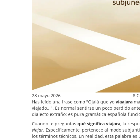
28 mayo 2026
8 C
Has leído una frase como "Ojalá que yo
víaajara
más
viajado...". Es normal sentirse un poco perdido ante
dialecto extraño; es pura gramática española func
Cuando te preguntas
qué significa viajara
, la resp
viajar
. Específicamente, pertenece al modo subjunti
los términos técnicos. En realidad, esta palabra e