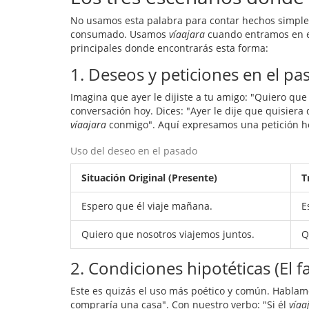
No usamos esta palabra para contar hechos simples
consumado. Usamos
víaajara
cuando entramos en el
principales donde encontrarás esta forma:
1. Deseos y peticiones en el p
Imagina que ayer le dijiste a tu amigo: "Quiero que
conversación hoy. Dices: "Ayer le dije que quisiera
víaajara
conmigo". Aquí expresamos una petición h
Uso del deseo en el pasado
Situación Original (Presente)
T
Espero que él viaje mañana.
E
Quiero que nosotros viajemos juntos.
Q
2. Condiciones hipotéticas (El fa
Este es quizás el uso más poético y común. Hablamo
compraría una casa". Con nuestro verbo: "Si él
víaa