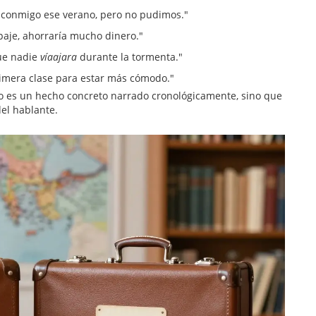
conmigo ese verano, pero no pudimos."
paje, ahorraría mucho dinero."
ue nadie
víaajara
durante la tormenta."
imera clase para estar más cómodo."
 no es un hecho concreto narrado cronológicamente, sino que
del hablante.