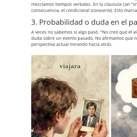
mezclamos tiempos verbales. En la cláusula con "si
consecuencia, el condicional (
conocería
). Esto marc
3. Probabilidad o duda en el p
A veces no sabemos si algo pasó. "No creo que él
v
duda sobre un evento pasado. No afirmamos que no
perspectiva actual mirando hacia atrás.