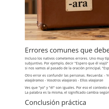
Errores comunes que debe
Incluso los nativos cometemos errores. Uno muy típ
subjuntivo. Por ejemplo, decir "Espero que él viajó
si nos vamos al pasado de la oración principal, "E
Otro error es confundir las personas. Recuerda: - 
víaajáramos
- Vosotros
víaajarais
- Ellos
víaajaran
Ves que "yo" y "él" son iguales. Por eso el contexto 
La palabra es la misma, el significado cambia según
Conclusión práctica