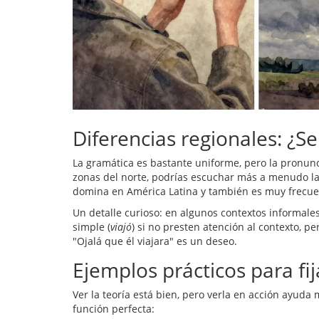
Diferencias regionales: ¿Se
La gramática es bastante uniforme, pero la pronunc
zonas del norte, podrías escuchar más a menudo l
domina en América Latina y también es muy frecue
Un detalle curioso: en algunos contextos informale
simple (
viajó
) si no presten atención al contexto, p
"Ojalá que él viajara" es un deseo.
Ejemplos prácticos para fij
Ver la teoría está bien, pero verla en acción ayuda
función perfecta: