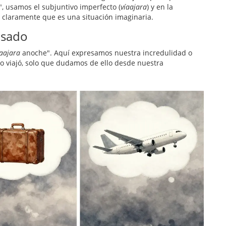
", usamos el subjuntivo imperfecto (
víaajara
) y en la
a claramente que es una situación imaginaria.
asado
íaajara
anoche". Aquí expresamos nuestra incredulidad o
 viajó, solo que dudamos de ello desde nuestra