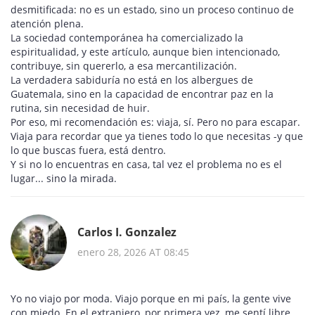
desmitificada: no es un estado, sino un proceso continuo de
atención plena.
La sociedad contemporánea ha comercializado la
espiritualidad, y este artículo, aunque bien intencionado,
contribuye, sin quererlo, a esa mercantilización.
La verdadera sabiduría no está en los albergues de
Guatemala, sino en la capacidad de encontrar paz en la
rutina, sin necesidad de huir.
Por eso, mi recomendación es: viaja, sí. Pero no para escapar.
Viaja para recordar que ya tienes todo lo que necesitas -y que
lo que buscas fuera, está dentro.
Y si no lo encuentras en casa, tal vez el problema no es el
lugar... sino la mirada.
Carlos I. Gonzalez
enero 28, 2026 AT 08:45
Yo no viajo por moda. Viajo porque en mi país, la gente vive
con miedo. En el extranjero, por primera vez, me sentí libre.