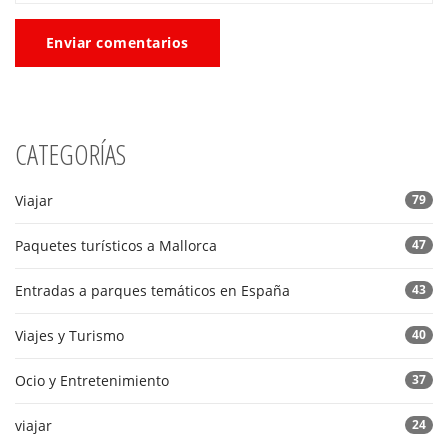
Enviar comentarios
CATEGORÍAS
Viajar
79
Paquetes turísticos a Mallorca
47
Entradas a parques temáticos en España
43
Viajes y Turismo
40
Ocio y Entretenimiento
37
viajar
24