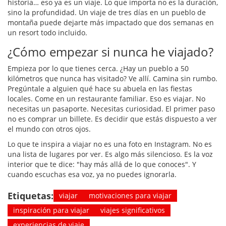
historia… eso ya es un viaje. Lo que importa no es la duración,
sino la profundidad. Un viaje de tres días en un pueblo de
montaña puede dejarte más impactado que dos semanas en
un resort todo incluido.
¿Cómo empezar si nunca he viajado?
Empieza por lo que tienes cerca. ¿Hay un pueblo a 50
kilómetros que nunca has visitado? Ve allí. Camina sin rumbo.
Pregúntale a alguien qué hace su abuela en las fiestas
locales. Come en un restaurante familiar. Eso es viajar. No
necesitas un pasaporte. Necesitas curiosidad. El primer paso
no es comprar un billete. Es decidir que estás dispuesto a ver
el mundo con otros ojos.
Lo que te inspira a viajar no es una foto en Instagram. No es
una lista de lugares por ver. Es algo más silencioso. Es la voz
interior que te dice: "hay más allá de lo que conoces". Y
cuando escuchas esa voz, ya no puedes ignorarla.
Etiquetas:
viajar
motivaciones para viajar
inspiración para viajar
viajes significativos
experiencias de viaje