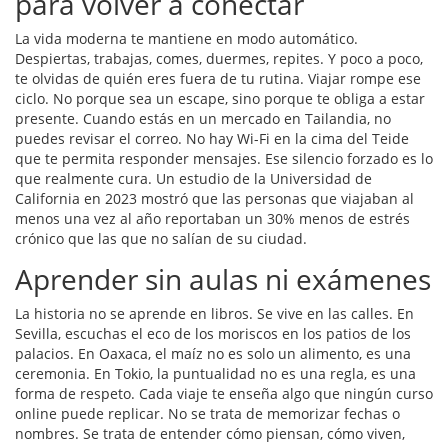
para volver a conectar
La vida moderna te mantiene en modo automático.
Despiertas, trabajas, comes, duermes, repites. Y poco a poco,
te olvidas de quién eres fuera de tu rutina. Viajar rompe ese
ciclo. No porque sea un escape, sino porque te obliga a estar
presente. Cuando estás en un mercado en Tailandia, no
puedes revisar el correo. No hay Wi-Fi en la cima del Teide
que te permita responder mensajes. Ese silencio forzado es lo
que realmente cura. Un estudio de la Universidad de
California en 2023 mostró que las personas que viajaban al
menos una vez al año reportaban un 30% menos de estrés
crónico que las que no salían de su ciudad.
Aprender sin aulas ni exámenes
La historia no se aprende en libros. Se vive en las calles. En
Sevilla, escuchas el eco de los moriscos en los patios de los
palacios. En Oaxaca, el maíz no es solo un alimento, es una
ceremonia. En Tokio, la puntualidad no es una regla, es una
forma de respeto. Cada viaje te enseña algo que ningún curso
online puede replicar. No se trata de memorizar fechas o
nombres. Se trata de entender cómo piensan, cómo viven,