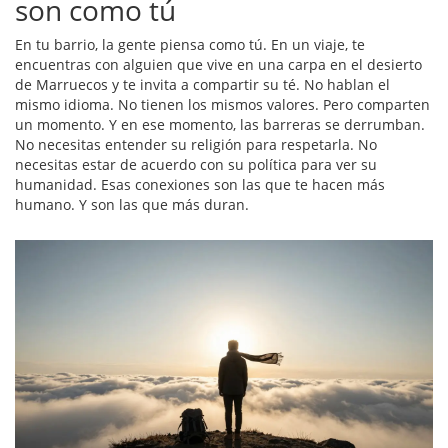
son como tú
En tu barrio, la gente piensa como tú. En un viaje, te
encuentras con alguien que vive en una carpa en el desierto
de Marruecos y te invita a compartir su té. No hablan el
mismo idioma. No tienen los mismos valores. Pero comparten
un momento. Y en ese momento, las barreras se derrumban.
No necesitas entender su religión para respetarla. No
necesitas estar de acuerdo con su política para ver su
humanidad. Esas conexiones son las que te hacen más
humano. Y son las que más duran.