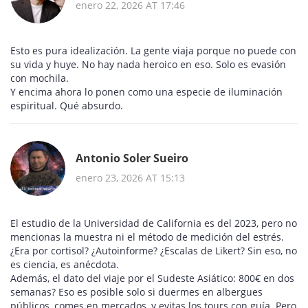
enero 22, 2026 AT 17:46
Esto es pura idealización. La gente viaja porque no puede con
su vida y huye. No hay nada heroico en eso. Solo es evasión
con mochila.
Y encima ahora lo ponen como una especie de iluminación
espiritual. Qué absurdo.
Antonio Soler Sueiro
enero 23, 2026 AT 15:13
El estudio de la Universidad de California es del 2023, pero no
mencionas la muestra ni el método de medición del estrés.
¿Era por cortisol? ¿Autoinforme? ¿Escalas de Likert? Sin eso, no
es ciencia, es anécdota.
Además, el dato del viaje por el Sudeste Asiático: 800€ en dos
semanas? Eso es posible solo si duermes en albergues
públicos, comes en mercados, y evitas los tours con guía. Pero