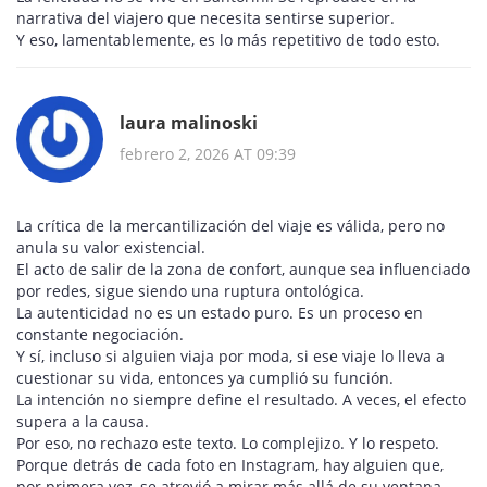
narrativa del viajero que necesita sentirse superior.
Y eso, lamentablemente, es lo más repetitivo de todo esto.
laura malinoski
febrero 2, 2026 AT 09:39
La crítica de la mercantilización del viaje es válida, pero no
anula su valor existencial.
El acto de salir de la zona de confort, aunque sea influenciado
por redes, sigue siendo una ruptura ontológica.
La autenticidad no es un estado puro. Es un proceso en
constante negociación.
Y sí, incluso si alguien viaja por moda, si ese viaje lo lleva a
cuestionar su vida, entonces ya cumplió su función.
La intención no siempre define el resultado. A veces, el efecto
supera a la causa.
Por eso, no rechazo este texto. Lo complejizo. Y lo respeto.
Porque detrás de cada foto en Instagram, hay alguien que,
por primera vez, se atrevió a mirar más allá de su ventana.