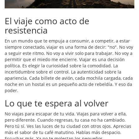
El viaje como acto de
resistencia
En un mundo que te empuja a consumir, a competir, a estar
siempre conectado, viajar es una forma de decir: "no". No voy
a seguir este ritmo. No voy a vivir solo para trabajar. No voy a
permitir que el miedo me encierre. Viajar es una decisión
política. Es elegir la curiosidad sobre la comodidad. La
incertidumbre sobre el control. La autenticidad sobre la
apariencia. Cada billete de avión, cada mochila cargada, cada
noche en un hostal es un pequeño acto de rebeldía. Y eso da
poder.
Lo que te espera al volver
No viajas para escapar de tu vida. Viajas para volver a ella,
pero diferente. Cuando regresas, tu casa no ha cambiado.
Pero tú sí. Ves las luces de tu ciudad con otros ojos. Aprecias
más el sabor de tu café matutino. Hablas más despacio.
Escuchas más. Ya no te molestan los pequeños