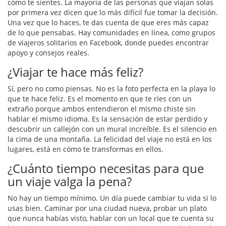
cómo te sientes. La mayoría de las personas que viajan solas
por primera vez dicen que lo más difícil fue tomar la decisión.
Una vez que lo haces, te das cuenta de que eres más capaz
de lo que pensabas. Hay comunidades en línea, como grupos
de viajeros solitarios en Facebook, donde puedes encontrar
apoyo y consejos reales.
¿Viajar te hace más feliz?
Sí, pero no como piensas. No es la foto perfecta en la playa lo
que te hace feliz. Es el momento en que te ríes con un
extraño porque ambos entendieron el mismo chiste sin
hablar el mismo idioma. Es la sensación de estar perdido y
descubrir un callejón con un mural increíble. Es el silencio en
la cima de una montaña. La felicidad del viaje no está en los
lugares, está en cómo te transformas en ellos.
¿Cuánto tiempo necesitas para que
un viaje valga la pena?
No hay un tiempo mínimo. Un día puede cambiar tu vida si lo
usas bien. Caminar por una ciudad nueva, probar un plato
que nunca habías visto, hablar con un local que te cuenta su