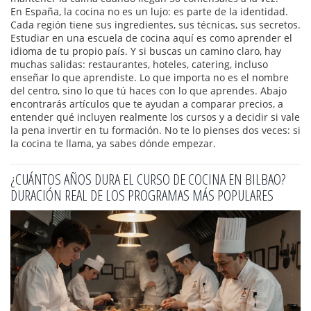
En España, la cocina no es un lujo: es parte de la identidad.
Cada región tiene sus ingredientes, sus técnicas, sus secretos.
Estudiar en una escuela de cocina aquí es como aprender el
idioma de tu propio país. Y si buscas un camino claro, hay
muchas salidas: restaurantes, hoteles, catering, incluso
enseñar lo que aprendiste. Lo que importa no es el nombre
del centro, sino lo que tú haces con lo que aprendes. Abajo
encontrarás artículos que te ayudan a comparar precios, a
entender qué incluyen realmente los cursos y a decidir si vale
la pena invertir en tu formación. No te lo pienses dos veces: si
la cocina te llama, ya sabes dónde empezar.
¿CUÁNTOS AÑOS DURA EL CURSO DE COCINA EN BILBAO?
DURACIÓN REAL DE LOS PROGRAMAS MÁS POPULARES