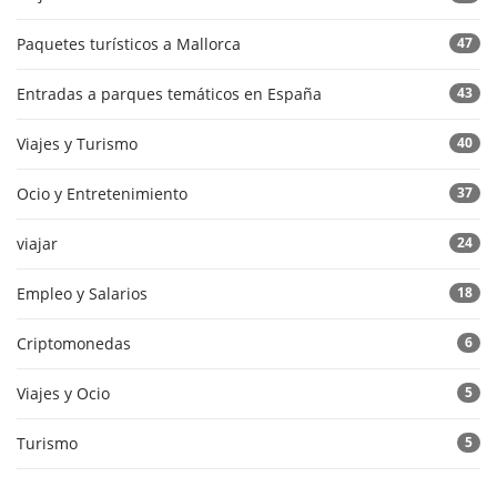
Paquetes turísticos a Mallorca
47
Entradas a parques temáticos en España
43
Viajes y Turismo
40
Ocio y Entretenimiento
37
viajar
24
Empleo y Salarios
18
Criptomonedas
6
Viajes y Ocio
5
Turismo
5