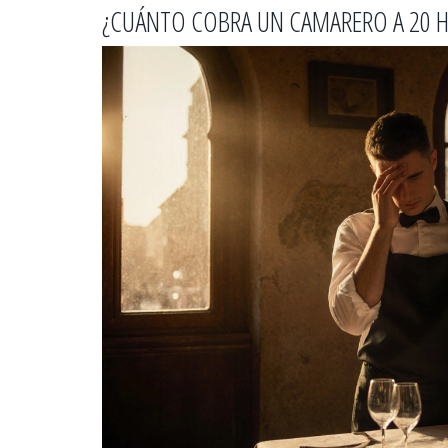
¿CUÁNTO COBRA UN CAMARERO A 20 H