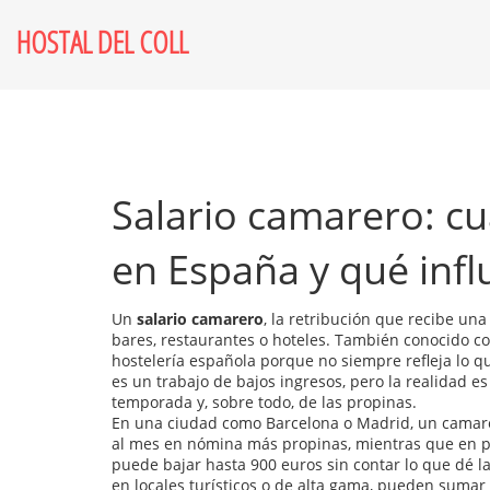
HOSTAL DEL COLL
Salario camarero: c
en España y qué infl
Un
salario camarero
,
la retribución que recibe una
bares, restaurantes o hoteles
. También conocido 
hostelería española porque no siempre refleja lo qu
es un trabajo de bajos ingresos, pero la realidad es
temporada y, sobre todo, de las propinas.
En una ciudad como Barcelona o Madrid, un camar
al mes en nómina más propinas, mientras que en 
puede bajar hasta 900 euros sin contar lo que dé la
en locales turísticos o de alta gama, pueden sumar 