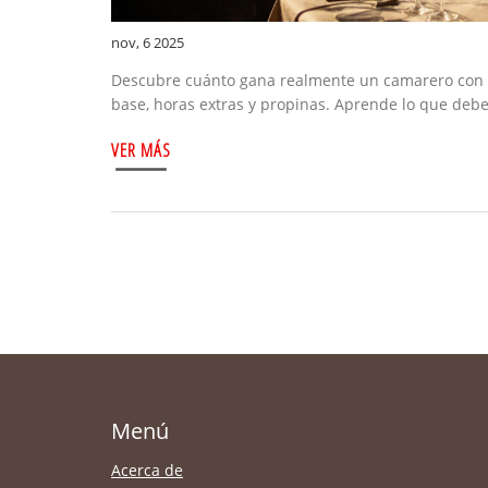
nov, 6 2025
Descubre cuánto gana realmente un camarero con 
base, horas extras y propinas. Aprende lo que debe
VER MÁS
Menú
Acerca de