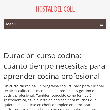
HOSTAL DEL COLL
Menú
Duración curso cocina:
cuánto tiempo necesitas para
aprender cocina profesional
Un
curso de cocina
,
un programa estructurado para enseñar
técnicas culinarias, manejo de ingredientes y gestión de
cocina profesional
. También conocido como
formación
gastronómica
, es la puerta de entrada para muchos que
quieren convertirse en chefs o simplemente mejorar su
cocina en casa.
No todos los cursos son iguales: algunos