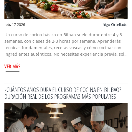
feb, 17 2026
Iñigo Ortellado
Un curso de cocina básica en Bilbao suele durar entre 4 y 8
semanas, con clases de 2-3 horas por semana. Aprenderás
técnicas fundamentales, recetas vascas y cómo cocinar con
ingredientes auténticos. No necesitas experiencia previa, solo
ganas de aprender.
VER MÁS
¿CUÁNTOS AÑOS DURA EL CURSO DE COCINA EN BILBAO?
DURACIÓN REAL DE LOS PROGRAMAS MÁS POPULARES