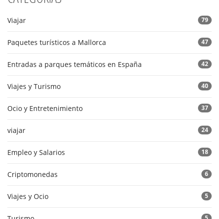
Viajar
79
Paquetes turísticos a Mallorca
47
Entradas a parques temáticos en España
42
Viajes y Turismo
40
Ocio y Entretenimiento
37
viajar
24
Empleo y Salarios
18
Criptomonedas
6
Viajes y Ocio
5
Turismo
5