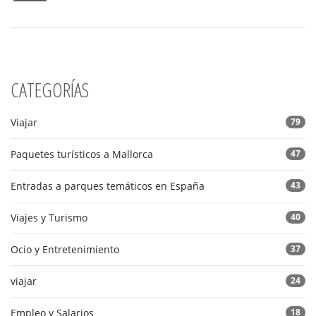
CATEGORÍAS
Viajar
79
Paquetes turísticos a Mallorca
47
Entradas a parques temáticos en España
43
Viajes y Turismo
40
Ocio y Entretenimiento
37
viajar
24
Empleo y Salarios
18