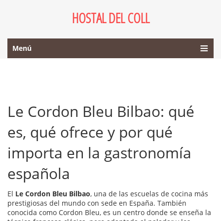
HOSTAL DEL COLL
Menú
Le Cordon Bleu Bilbao: qué
es, qué ofrece y por qué
importa en la gastronomía
española
El
Le Cordon Bleu Bilbao
,
una de las escuelas de cocina más
prestigiosas del mundo con sede en España
. También
conocida como
Cordon Bleu
, es un centro donde se enseña la