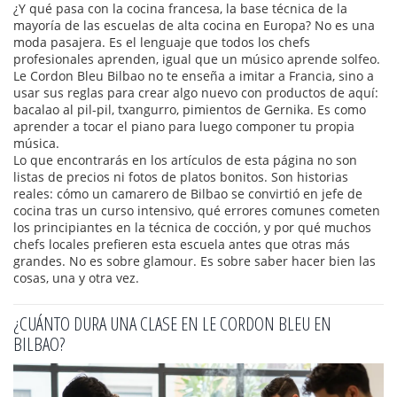
¿Y qué pasa con la
cocina francesa
,
la base técnica de la
mayoría de las escuelas de alta cocina en Europa
? No es una
moda pasajera. Es el lenguaje que todos los chefs
profesionales aprenden, igual que un músico aprende solfeo.
Le Cordon Bleu Bilbao no te enseña a imitar a Francia, sino a
usar sus reglas para crear algo nuevo con productos de aquí:
bacalao al pil-pil, txangurro, pimientos de Gernika. Es como
aprender a tocar el piano para luego componer tu propia
música.
Lo que encontrarás en los artículos de esta página no son
listas de precios ni fotos de platos bonitos. Son historias
reales: cómo un camarero de Bilbao se convirtió en jefe de
cocina tras un curso intensivo, qué errores comunes cometen
los principiantes en la técnica de cocción, y por qué muchos
chefs locales prefieren esta escuela antes que otras más
grandes. No es sobre glamour. Es sobre saber hacer bien las
cosas, una y otra vez.
¿CUÁNTO DURA UNA CLASE EN LE CORDON BLEU EN
BILBAO?