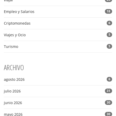
Empleo y Salarios
18
Criptomonedas
6
Viajes y Ocio
5
Turismo
5
ARCHIVO
agosto 2026
6
julio 2026
31
junio 2026
30
mayo 2026
30