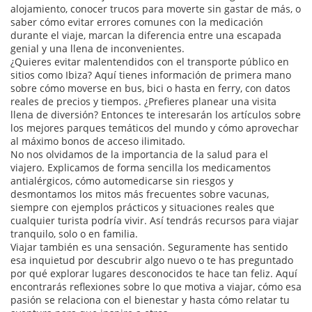
alojamiento, conocer trucos para moverte sin gastar de más, o
saber cómo evitar errores comunes con la medicación
durante el viaje, marcan la diferencia entre una escapada
genial y una llena de inconvenientes.
¿Quieres evitar malentendidos con el transporte público en
sitios como Ibiza? Aquí tienes información de primera mano
sobre cómo moverse en bus, bici o hasta en ferry, con datos
reales de precios y tiempos. ¿Prefieres planear una visita
llena de diversión? Entonces te interesarán los artículos sobre
los mejores parques temáticos del mundo y cómo aprovechar
al máximo bonos de acceso ilimitado.
No nos olvidamos de la importancia de la salud para el
viajero. Explicamos de forma sencilla los medicamentos
antialérgicos, cómo automedicarse sin riesgos y
desmontamos los mitos más frecuentes sobre vacunas,
siempre con ejemplos prácticos y situaciones reales que
cualquier turista podría vivir. Así tendrás recursos para viajar
tranquilo, solo o en familia.
Viajar también es una sensación. Seguramente has sentido
esa inquietud por descubrir algo nuevo o te has preguntado
por qué explorar lugares desconocidos te hace tan feliz. Aquí
encontrarás reflexiones sobre lo que motiva a viajar, cómo esa
pasión se relaciona con el bienestar y hasta cómo relatar tu