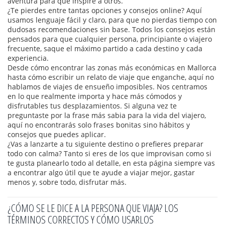
aventura para que inspire a otros.
¿Te pierdes entre tantas opciones y consejos online? Aquí
usamos lenguaje fácil y claro, para que no pierdas tiempo con
dudosas recomendaciones sin base. Todos los consejos están
pensados para que cualquier persona, principiante o viajero
frecuente, saque el máximo partido a cada destino y cada
experiencia.
Desde cómo encontrar las zonas más económicas en Mallorca
hasta cómo escribir un relato de viaje que enganche, aquí no
hablamos de viajes de ensueño imposibles. Nos centramos
en lo que realmente importa y hace más cómodos y
disfrutables tus desplazamientos. Si alguna vez te
preguntaste por la frase más sabia para la vida del viajero,
aquí no encontrarás solo frases bonitas sino hábitos y
consejos que puedes aplicar.
¿Vas a lanzarte a tu siguiente destino o prefieres preparar
todo con calma? Tanto si eres de los que improvisan como si
te gusta planearlo todo al detalle, en esta página siempre vas
a encontrar algo útil que te ayude a viajar mejor, gastar
menos y, sobre todo, disfrutar más.
¿CÓMO SE LE DICE A LA PERSONA QUE VIAJA? LOS
TÉRMINOS CORRECTOS Y CÓMO USARLOS