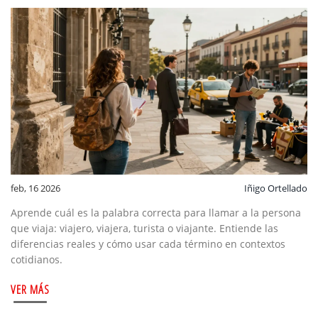
feb, 16 2026
Iñigo Ortellado
Aprende cuál es la palabra correcta para llamar a la persona
que viaja: viajero, viajera, turista o viajante. Entiende las
diferencias reales y cómo usar cada término en contextos
cotidianos.
VER MÁS