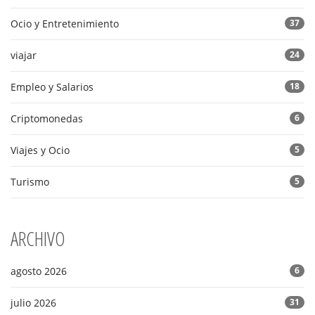
Ocio y Entretenimiento
37
viajar
24
Empleo y Salarios
18
Criptomonedas
6
Viajes y Ocio
5
Turismo
5
ARCHIVO
agosto 2026
6
julio 2026
31