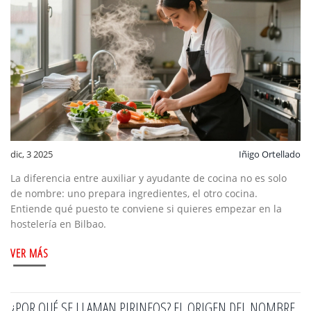
dic, 3 2025
Iñigo Ortellado
La diferencia entre auxiliar y ayudante de cocina no es solo
de nombre: uno prepara ingredientes, el otro cocina.
Entiende qué puesto te conviene si quieres empezar en la
hostelería en Bilbao.
VER MÁS
¿POR QUÉ SE LLAMAN PIRINEOS? EL ORIGEN DEL NOMBRE