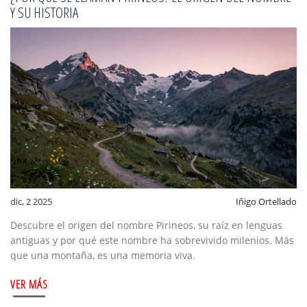
Y SU HISTORIA
dic, 2 2025
Iñigo Ortellado
Descubre el origen del nombre Pirineos, su raíz en lenguas
antiguas y por qué este nombre ha sobrevivido milenios. Más
que una montaña, es una memoria viva.
VER MÁS