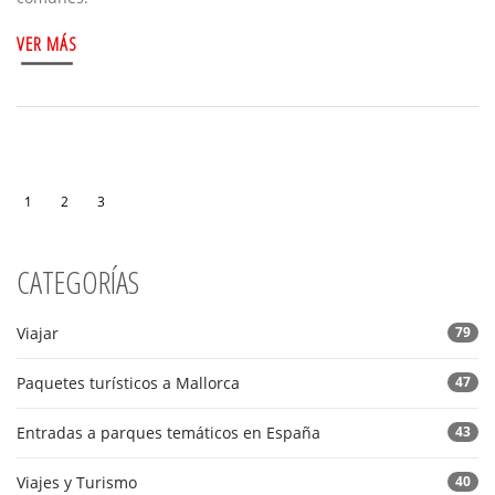
VER MÁS
1
2
3
CATEGORÍAS
Viajar
79
Paquetes turísticos a Mallorca
47
Entradas a parques temáticos en España
43
Viajes y Turismo
40